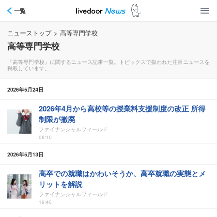
一覧
ニューストップ
>
高等専門学校
高等専門学校
『高等専門学校』に関するニュース記事一覧。トピックスで扱われた注目ニュースを
掲載しています。
2026年5月24日
2026年4月から高校等の授業料支援制度の改正 所得
制限が撤廃
ファイナンシャルフィールド
08:10
2026年5月13日
高卒での就職はかわいそうか、高卒就職の実態とメ
リットを解説
ファイナンシャルフィールド
19:40