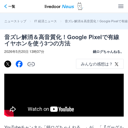
一覧
>
>
音ズレ解消＆高音質化！Google Pixelで
ニューストップ
IT 経済ニュース
音ズレ解消＆高音質化！Google Pixelで有線
イヤホンを使う3つの方法
2026年5月20日 13時37分
鍋ログちゃんねる。
みんなの感想は？
YouTubeチャンネル「鍋ログちゃんねる。」が、「【グーグル