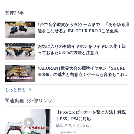
関連記事
1台で音楽鑑賞からPCゲームまで！「あらゆる用
途をこなせる」JBL TOUR PRO 3こそ至高
お気に入りの有線イヤホンをワイヤレス化！知
っておきたい3つの方法と注意点
VALORANT世界大会の標準イヤホン「SHURE
SE846」の魅力と留意点！ゲームも音楽もこれ1
台で完結する最高峰の音質
もっと見る
関連動画（外部リンク）
【PS5にスピーカーを繋ぐ方法】解説
｜PS5、PS4に対応
鍋ログちゃんねる。
youtube.com