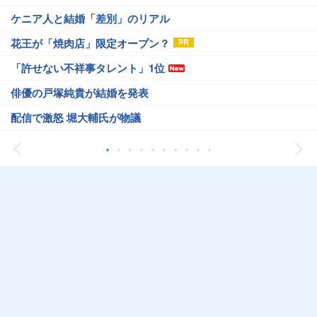
ケニア人と結婚「差別」のリアル
花王が「焼肉店」限定オープン？
「許せない不祥事タレント」1位
俳優の戸塚純貴が結婚を発表
配信で激怒 堀大輔氏が物議