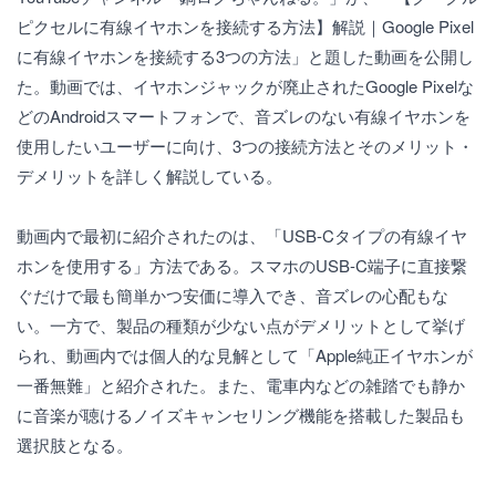
ピクセルに有線イヤホンを接続する方法】解説｜Google Pixel
に有線イヤホンを接続する3つの方法」と題した動画を公開し
た。動画では、イヤホンジャックが廃止されたGoogle Pixelな
どのAndroidスマートフォンで、音ズレのない有線イヤホンを
使用したいユーザーに向け、3つの接続方法とそのメリット・
デメリットを詳しく解説している。
動画内で最初に紹介されたのは、「USB-Cタイプの有線イヤ
ホンを使用する」方法である。スマホのUSB-C端子に直接繋
ぐだけで最も簡単かつ安価に導入でき、音ズレの心配もな
い。一方で、製品の種類が少ない点がデメリットとして挙げ
られ、動画内では個人的な見解として「Apple純正イヤホンが
一番無難」と紹介された。また、電車内などの雑踏でも静か
に音楽が聴けるノイズキャンセリング機能を搭載した製品も
選択肢となる。