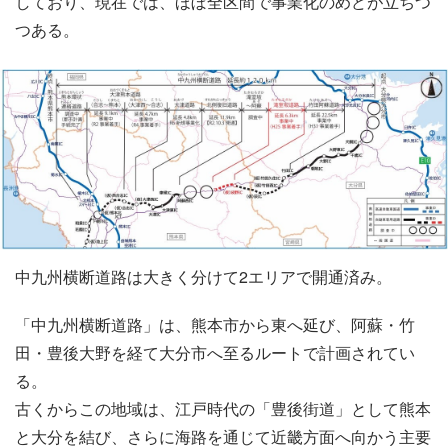
しており、現在では、ほぼ全区間で事業化のめどが立ちつ
つある。
中九州横断道路は大きく分けて2エリアで開通済み。
「中九州横断道路」は、熊本市から東へ延び、阿蘇・竹
田・豊後大野を経て大分市へ至るルートで計画されてい
る。
古くからこの地域は、江戸時代の「豊後街道」として熊本
と大分を結び、さらに海路を通じて近畿方面へ向かう主要