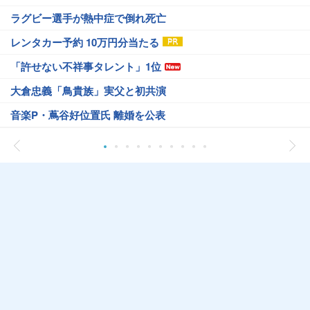
ラグビー選手が熱中症で倒れ死亡
レンタカー予約 10万円分当たる
「許せない不祥事タレント」1位
大倉忠義「鳥貴族」実父と初共演
音楽P・蔦谷好位置氏 離婚を公表