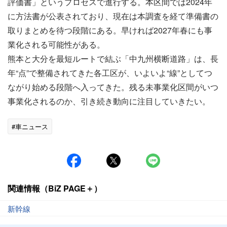
評価書」というプロセスで進行する。本区間では2024年
に方法書が公表されており、現在は本調査を経て準備書の
取りまとめを待つ段階にある。早ければ2027年春にも事
業化される可能性がある。
熊本と大分を最短ルートで結ぶ「中九州横断道路」は、長
年“点”で整備されてきた各工区が、いよいよ“線”としてつ
ながり始める段階へ入ってきた。残る未事業化区間がいつ
事業化されるのか、引き続き動向に注目していきたい。
#車ニュース
関連情報（BiZ PAGE＋）
新幹線