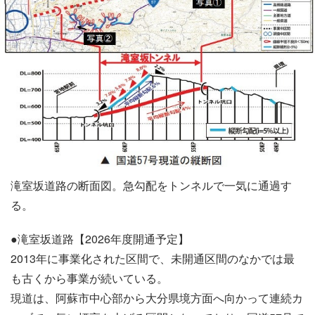
滝室坂道路の断面図。急勾配をトンネルで一気に通過す
る。
●滝室坂道路【2026年度開通予定】
2013年に事業化された区間で、未開通区間のなかでは最
も古くから事業が続いている。
現道は、阿蘇市中心部から大分県境方面へ向かって連続カ