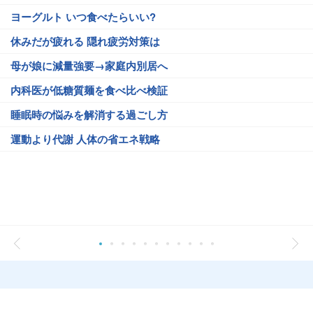
ヨーグルト いつ食べたらいい?
休みだが疲れる 隠れ疲労対策は
母が娘に減量強要→家庭内別居へ
内科医が低糖質麺を食べ比べ検証
睡眠時の悩みを解消する過ごし方
運動より代謝 人体の省エネ戦略