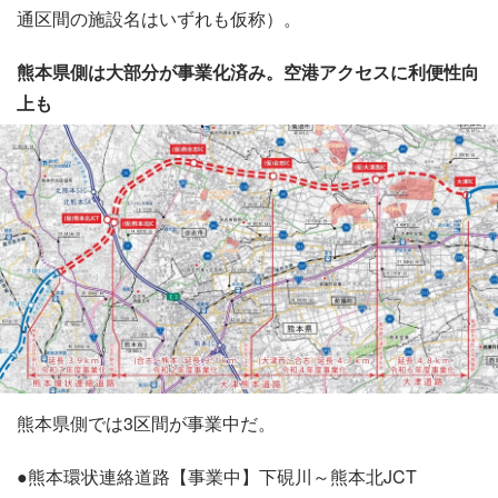
通区間の施設名はいずれも仮称）。
熊本県側は大部分が事業化済み。空港アクセスに利便性向
上も
熊本県側では3区間が事業中だ。
●熊本環状連絡道路【事業中】下硯川～熊本北JCT