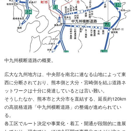
中九州横断道路の概要。
広大な九州地方は、中央部を南北に連なる山地によって東
西に分断されており、熊本側と大分・宮崎側を結ぶ道路ネ
ットワークは十分に発達しているとは言い難い。
そうしたなか、熊本市と大分市を直結する、延長約120km
の高規格道路「中九州横断道路」の整備が進められてい
る。
各工区でルート決定や事業化・着工・開通が段階的に進展