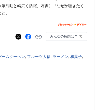
執筆活動と幅広く活躍。著書に『なぜか聴きたく
など。
みんなの感想は？
バームクーヘン
,
フルーツ大福
,
ラーメン
,
和菓子
,