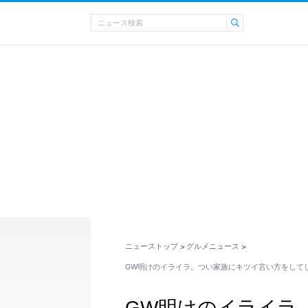
ニューストップ
グルメニュース
>
>
GW明けのイライラ。つい家族にキツイ言い方をして
GW明けのイライラ