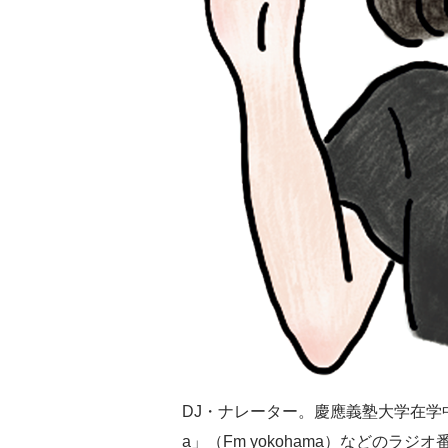
DJ・ナレーター。慶應義塾大学在学中にラ
a」（Fm yokohama）などのラ