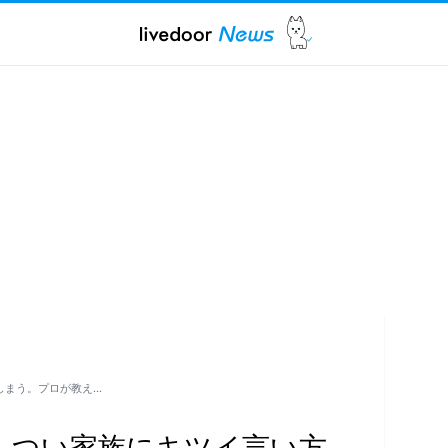
しまう。プロが教え…
。つい家族にキツイ言い方