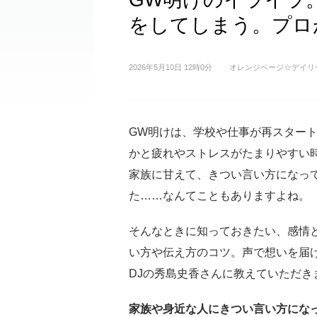
をしてしまう。プロ
2026年5月10日 12時0分
オレンジページ☆デイリ
GW明けは、学校や仕事が再スター
かと疲れやストレスがたまりやすい
家族に甘えて、きつい言い方になっ
た……なんてこともありますよね。
そんなときに知っておきたい、感情
い方や伝え方のコツ。声で想いを届
DJの秀島史香さんに教えていただき
家族や身近な人にきつい言い方にな