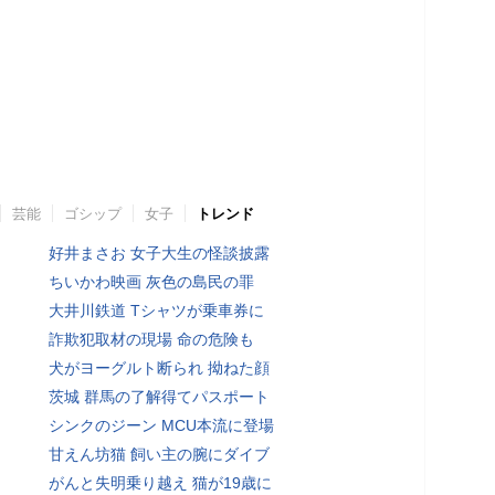
芸能
ゴシップ
女子
トレンド
好井まさお 女子大生の怪談披露
ちいかわ映画 灰色の島民の罪
大井川鉄道 Tシャツが乗車券に
詐欺犯取材の現場 命の危険も
犬がヨーグルト断られ 拗ねた顔
茨城 群馬の了解得てパスポート
シンクのジーン MCU本流に登場
甘えん坊猫 飼い主の腕にダイブ
がんと失明乗り越え 猫が19歳に