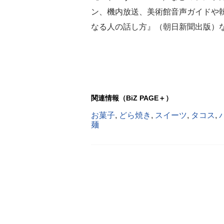
ン、機内放送、美術館音声ガイドや
なる人の話し方』（朝日新聞出版）
関連情報（BiZ PAGE＋）
お菓子
,
どら焼き
,
スイーツ
,
タコス
,
麺