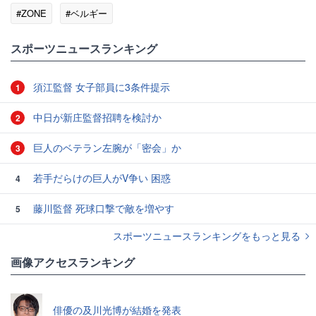
#ZONE
#ベルギー
スポーツニュースランキング
須江監督 女子部員に3条件提示
1
中日が新庄監督招聘を検討か
2
巨人のベテラン左腕が「密会」か
3
若手だらけの巨人がV争い 困惑
4
藤川監督 死球口撃で敵を増やす
5
スポーツニュースランキングをもっと見る
画像アクセスランキング
俳優の及川光博が結婚を発表