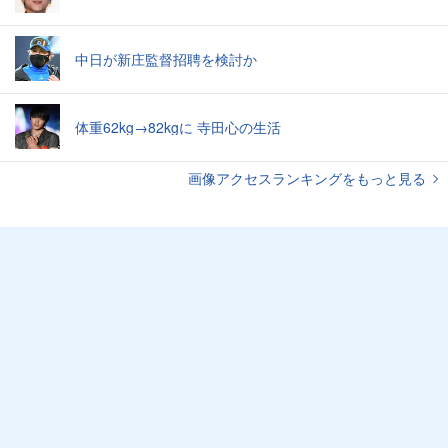
中日が新庄監督招聘を検討か
体重62kg→82kgに 寺田心の生活
画像アクセスランキングをもっと見る