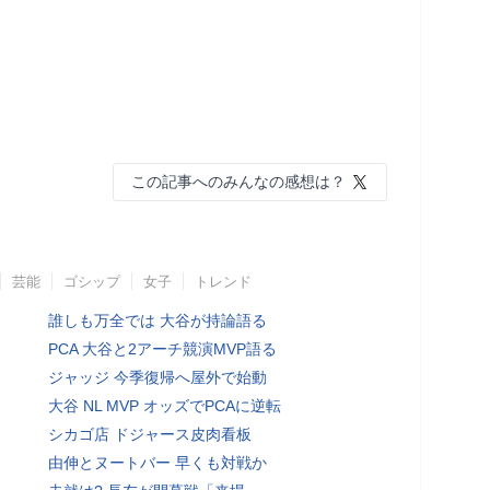
この記事へのみんなの感想は？
芸能
ゴシップ
女子
トレンド
誰しも万全では 大谷が持論語る
PCA 大谷と2アーチ競演MVP語る
ジャッジ 今季復帰へ屋外で始動
大谷 NL MVP オッズでPCAに逆転
シカゴ店 ドジャース皮肉看板
由伸とヌートバー 早くも対戦か