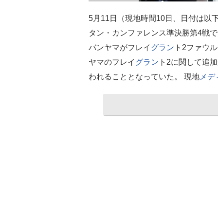
5月11日（現地時間10日、日付は以
タン・カンファレンス準決勝第4戦
バンヤマがフレイ
グラン
ト2ファウ
ヤマのフレイ
グラン
ト2に関して追
われることとなっていた。 現地
メデ