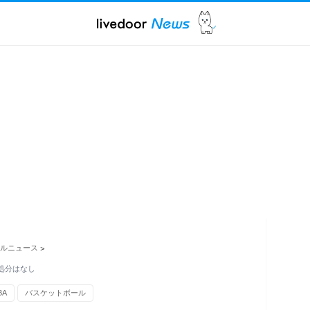
ルニュース
>
処分はなし
BA
バスケットボール