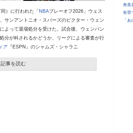
寿美
下同）に行われた「
NBA
プレーオフ2026」ウェス
有罪
で、サンアントニオ・スパーズのビクター・ウェン
「あ
ルによって退場処分を受けた。試合後、ウェンバン
加処分が科されるかどうか、リーグによる審査が行
ィア
『ESPN』のシャムズ・シャラニ
記事を読む