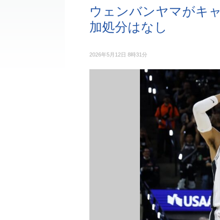
ウェンバンヤマがキ
加処分はなし
2026年5月12日 8時31分