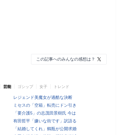
この記事へのみんなの感想は？
芸能
ゴシップ
女子
トレンド
レジェンド美魔女が過酷な決断
ミセスの「空箱」転売にドン引き
「要介護5」の志茂田景樹氏 今は
有田哲平「嫌いな街です」訳語る
「結婚してくれ」鶴瓶が公開求婚