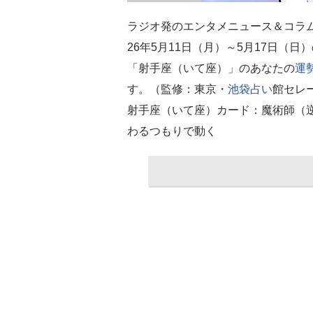
ラジオ発のエンタメニュース＆コラ
26年5月11日（月）～5月17日（日
「射手座（いて座）」のあなたの
運
す。（監修：東京・
池袋
占い
館セレ
射手座（いて座）カード：魔術師（
わるつもりで動く