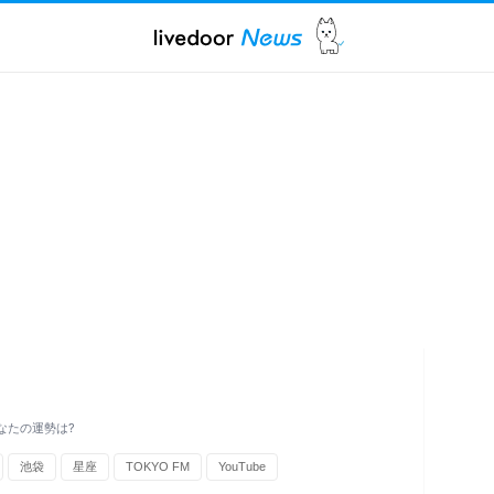
あなたの運勢は?
池袋
星座
TOKYO FM
YouTube