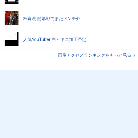
板倉滉 開幕戦でまたベンチ外
人気YouTuber 白ビキニ加工否定
画像アクセスランキングをもっと見る