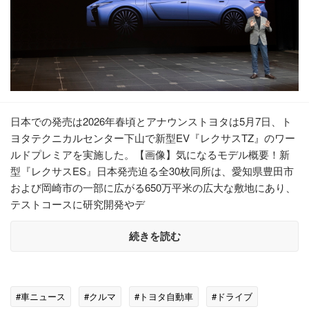
日本での発売は2026年春頃とアナウンストヨタは5月7日、ト
ヨタテクニカルセンター下山で新型EV『レクサスTZ』のワー
ルドプレミアを実施した。【画像】気になるモデル概要！新
型『レクサスES』日本発売迫る全30枚同所は、愛知県豊田市
および岡崎市の一部に広がる650万平米の広大な敷地にあり、
テストコースに研究開発やデ
続きを読む
#車ニュース
#クルマ
#トヨタ自動車
#ドライブ