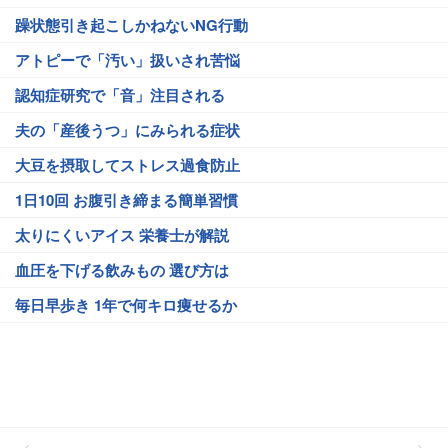
躁状態引き起こしかねないNG行動
アトピーで「汚い」扱いされ苦悩
認知症研究で「音」注目される
夫の「産後うつ」にみられる症状
大豆を摂取してストレス過食防止
1日10回 お腹引き締まる簡単習慣
太りにくいアイス 栄養士が解説
血圧を下げる飲みもの 選び方は
毎日早歩き 1年で何キロ痩せるか