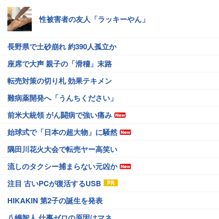
性被害者の友人「ラッキーやん」
長野県で土砂崩れ 約390人孤立か
座席で大声 親子の「滑稽」末路
転売対策の切り札 効果テキメン
難病薬開発へ「うんちください」
前米大統領 がん闘病で強い痛み
始球式で「日本の超大物」に騒然
隅田川花火大会で転売ヤー高笑い
流しのタクシー捕まらない元凶か
注目 古いPCが復活するUSB
HIKAKIN 第2子の誕生を発表
八嶋智人 仕事ゼロの原因はマネ