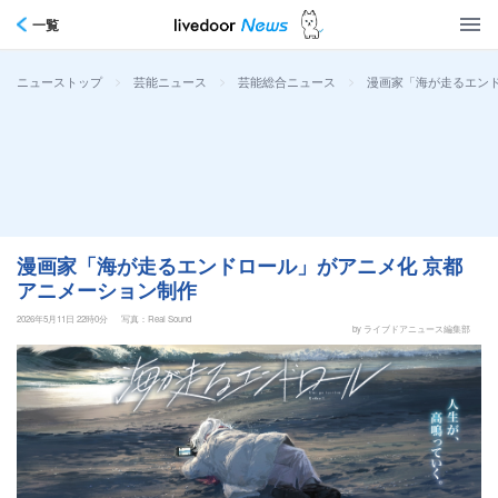
一覧
>
>
>
漫画家「海が走るエン
ニューストップ
芸能ニュース
芸能総合ニュース
漫画家「海が走るエンドロール」がアニメ化 京都
アニメーション制作
2026年5月11日 22時0分
写真：Real Sound
by ライブドアニュース編集部