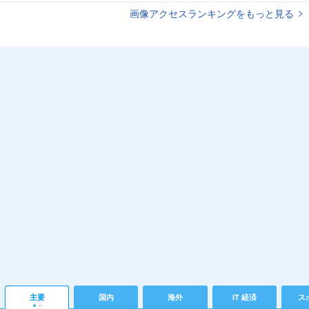
画像アクセスランキングをもっと見る
主要
国内
海外
IT 経済
ス