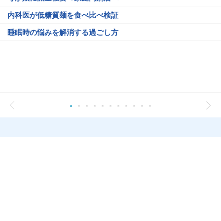
内科医が低糖質麺を食べ比べ検証
睡眠時の悩みを解消する過ごし方