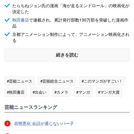
たらちねジョン氏の漫画「海が走るエンドロール」の映画化が
決定した
秋田書店
で連載され、累計発行部数130万部を突破した漫画作
品
京都アニメーション制作によって、アニメーション映画化され
る
続きを読む
#芸能ニュース
#芸能総合ニュース
#このマンガがすごい！
#秋田書店
#出会い
#カメラ
#マンガ
#マンガ大賞
芸能ニュースランキング
容態悪化 会話が通じないパー子
1