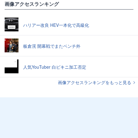
画像アクセスランキング
ハリアー改良 HEV一本化で高級化
板倉滉 開幕戦でまたベンチ外
人気YouTuber 白ビキニ加工否定
画像アクセスランキングをもっと見る