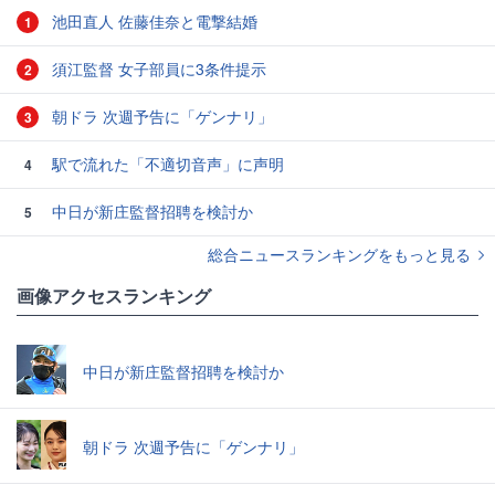
池田直人 佐藤佳奈と電撃結婚
1
須江監督 女子部員に3条件提示
2
朝ドラ 次週予告に「ゲンナリ」
3
駅で流れた「不適切音声」に声明
4
中日が新庄監督招聘を検討か
5
総合ニュースランキングをもっと見る
画像アクセスランキング
中日が新庄監督招聘を検討か
朝ドラ 次週予告に「ゲンナリ」