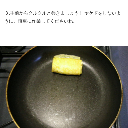
３.手前からクルクルと巻きましょう！ ヤケドをしないよ
うに、慎重に作業してくださいね。