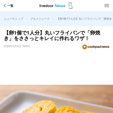
一覧
>
>
【卵1個で1人分】丸いフライパンで「卵焼
ニューストップ
グルメニュース
【卵1個で1人分】丸いフライパンで「卵焼
き」をささっとキレイに作れるワザ！
2026年5月9日 7時0分