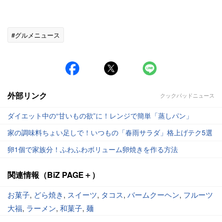
#グルメニュース
外部リンク
クックパッドニュース
ダイエット中の“甘いもの欲”に！レンジで簡単「蒸しパン」
家の調味料ちょい足しで！いつもの「春雨サラダ」格上げテク5選
卵1個で家族分！ふわふわボリューム卵焼きを作る方法
関連情報（BiZ PAGE＋）
お菓子
,
どら焼き
,
スイーツ
,
タコス
,
バームクーヘン
,
フルーツ
大福
,
ラーメン
,
和菓子
,
麺