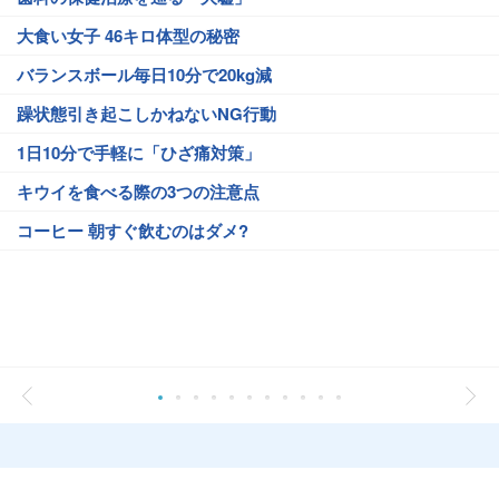
大食い女子 46キロ体型の秘密
バランスボール毎日10分で20kg減
躁状態引き起こしかねないNG行動
1日10分で手軽に「ひざ痛対策」
キウイを食べる際の3つの注意点
コーヒー 朝すぐ飲むのはダメ?