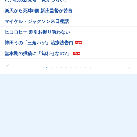
楽天から死球5個 新庄監督が苦言
マイケル・ジャクソン来日秘話
ヒコロヒー 割引お握り買わない
神田うの「三角ハゲ」治療法告白
堂本剛の投稿に「匂わせなの?」