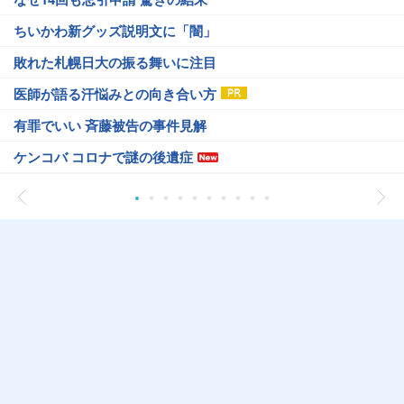
ちいかわ新グッズ説明文に「闇」
敗れた札幌日大の振る舞いに注目
医師が語る汗悩みとの向き合い方
有罪でいい 斉藤被告の事件見解
ケンコバ コロナで謎の後遺症