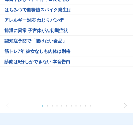
はちみつで血糖値スパイク発生は
アレルギー対応 ねじりパン術
排泄に異常 子宮体がん初期症状
認知症予防で「避けたい食品」
筋トレ7年 彼女なしも肉体は別格
診察は5分しかできない 本音告白