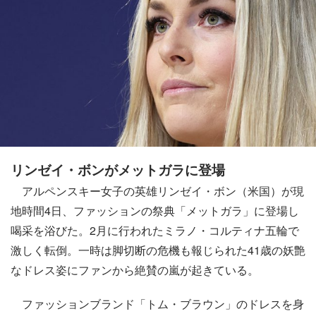
リンゼイ・ボンがメットガラに登場
アルペンスキー女子の英雄リンゼイ・ボン（米国）が現
地時間4日、ファッションの祭典「メットガラ」に登場し
喝采を浴びた。2月に行われたミラノ・コルティナ五輪で
激しく転倒。一時は脚切断の危機も報じられた41歳の妖艶
なドレス姿にファンから絶賛の嵐が起きている。
ファッションブランド「トム・ブラウン」のドレスを身