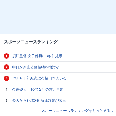
スポーツニュースランキング
須江監督 女子部員に3条件提示
1
中日が新庄監督招聘を検討か
2
バルサ下部組織に有望日本人いる
3
久保優太「10代女性の方と再婚」
4
楽天から死球5個 新庄監督が苦言
5
スポーツニュースランキングをもっと見る