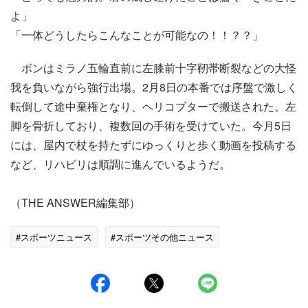
よ」
「一体どうしたらこんなことが可能なの！！？？」
ボンはミラノ五輪直前に左膝前十字靭帯断裂などの大怪
我を負いながら強行出場。2月8日の本番では序盤で激しく
転倒して途中棄権となり、ヘリコプターで搬送された。左
脚を骨折しており、複数回の手術を受けていた。今月5日
には、屋内で杖を持たずにゆっくりと歩く動画を投稿する
など、リハビリは順調に進んでいるようだ。
（THE ANSWER編集部）
#スポーツニュース
#スポーツその他ニュース