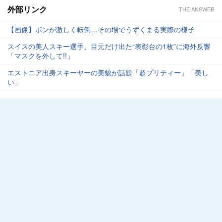
外部リンク
THE ANSWER
【画像】ボンが激しく転倒…その場でうずくまる実際の様子
スイスの美人スキー選手、目元だけ出た“表彰台の1枚”に海外反響
「マスクを外して!!」
エストニア出身スキーヤーの美貌が話題「超プリティー」「美し
い」