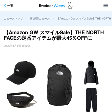
一覧
>
>
【Amazon GW スマイルSale】THE NOR
ニューストップ
IT 経済ニュース
【Amazon GW スマイルSale】THE NORTH
FACEの定番アイテムが最大45％OFFに
2026年5月1日 8時9分