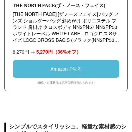
THE NORTH FACE(ザ・ノース・フェイス)
[THE NORTH FACE] [ザノースフェイス] バッグ メ
ンズ ショルダーバッグ 斜めがけ ポリエステル ブ
ランド 肩掛け クロスボディ NN2PN57 NN2PP53
ホワイトレーベル WHITE LABEL ロゴクロス Sサ
イズ LOGO CROSS BAG S (ブラック(NN2PP53J)/
ブラック) [並行輸入品]
8,279円 →
5,270円
（36%オフ）
Amazonで見る
（価格・在庫状況は記事公開時点のものです）
シンプルでスタイリッシュ。軽量な素材感のシ