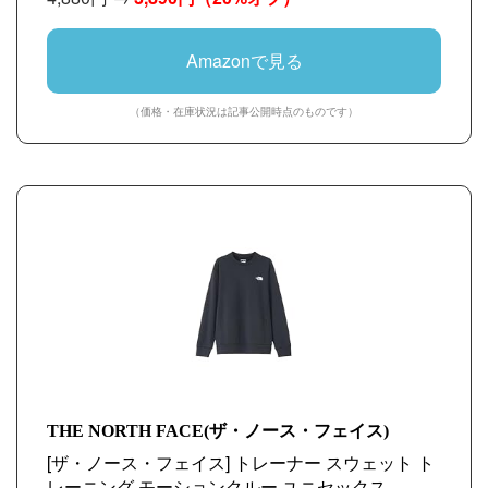
入品]
Amazonで見る
（価格・在庫状況は記事公開時点のものです）
THE NORTH FACE(ザ・ノース・フェイス)
[ザ・ノース・フェイス] トレーナー スウェット ト
レーニング モーションクルー ユニセックス