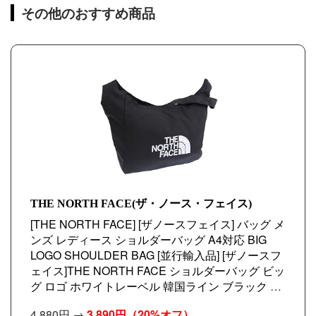
その他のおすすめ商品
THE NORTH FACE(ザ・ノース・フェイス)
[THE NORTH FACE] [ザノースフェイス] バッグ メ
ンズ レディース ショルダーバッグ A4対応 BIG
LOGO SHOULDER BAG [並行輸入品] [ザノースフ
ェイス]THE NORTH FACE ショルダーバッグ ビッ
グ ロゴ ホワイトレーベル 韓国ライン ブラック メ
ンズ レディース NN2PR21J BLK A4対応 [並行輸
4,880円 →
3,890円
（20%オフ）