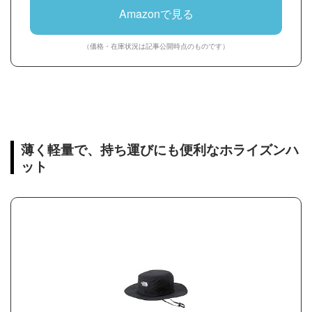
Amazonで見る
（価格・在庫状況は記事公開時点のものです）
薄く軽量で、持ち運びにも便利なホライズンハ
ット