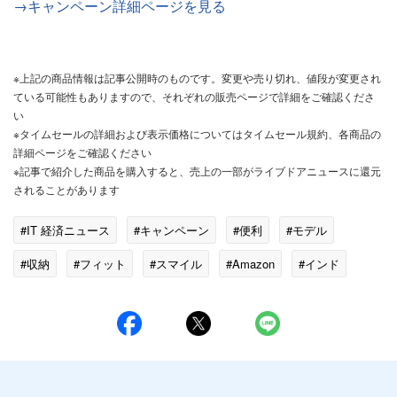
→キャンペーン詳細ページを見る
※上記の商品情報は記事公開時のものです。変更や売り切れ、値段が変更され
ている可能性もありますので、それぞれの販売ページで詳細をご確認くださ
い
※タイムセールの詳細および表示価格についてはタイムセール規約、各商品の
詳細ページをご確認ください
※記事で紹介した商品を購入すると、売上の一部がライブドアニュースに還元
されることがあります
#IT 経済ニュース
#キャンペーン
#便利
#モデル
#収納
#フィット
#スマイル
#Amazon
#インド