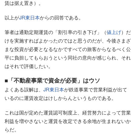
賃は据え置き）。
以上が
JR東日本
からの回答である。
筆者は通勤定期運賃の「割引率の引き下げ」（
値上げ
）だ
けを実施すればよかったのではと思うのだが、今後さまざ
まな投資が必要となるなかですべての旅客からなるべく公
平に負担してもらおうという同社の意向が感じられ、それ
はそれで評価したい。
■「不動産事業で資金が必要」はウソ
よくある誤解は、
JR東日本
が鉄道事業で営業利益が出て
いるのに運賃改定はけしからんというものである。
これは国が定めた運賃認可制度上、経営努力によって営業
利益を増やさないと運賃を改定できる余地が生まれないか
らだ。