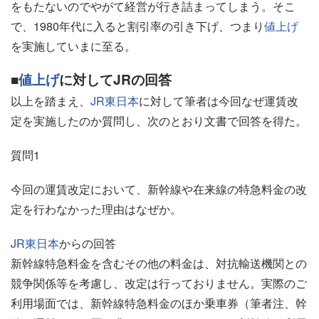
をもたないのでやがて経営が行き詰まってしまう。そこ
で、1980年代に入ると割引率の引き下げ、つまり
値上げ
を実施していまに至る。
■
値上げ
に対してJRの回答
以上を踏まえ、
JR東日本
に対して筆者は今回なぜ運賃改
定を実施したのか質問し、次のとおり文書で回答を得た。
質問1
今回の運賃改定において、新幹線や在来線の特急料金の改
定を行わなかった理由はなぜか。
JR東日本
からの回答
新幹線特急料金を含むその他の料金は、対抗輸送機関との
競争関係等を考慮し、改定は行っておりません。実際のご
利用場面では、新幹線特急料金のほか乗車券（筆者注、幹