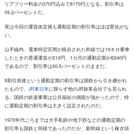
リアフリー料金の370円込みで8170円となる。割引率は
35.2パーセントだ。
実は今回の運賃改定後も通勤定期の割引率はほぼ変化がな
い。
山手線内、電車特定区間が統合された幹線では10キロ乗車
したときの普通運賃が210円、1カ月の通勤定期が6240円
であるので、割引率は50.5パーセントのままだ。
5割引前後という通勤定期の割引率は国鉄から引き継がれ
たもので、
JR東日本
に限らず他のJR旅客会社でも見られ
る。国鉄の鉄道事業は公共福祉の側面が強かったので、特
に通勤定期の割引率は大きく設定されたのだ。
1970年代ごろまでは大手私鉄や地下鉄などの通勤定期の
割引率も国鉄と同様であったのだが、新幹線という稼ぎ頭