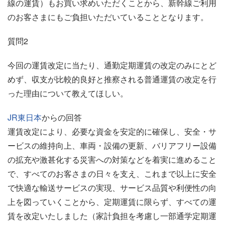
線の運賃）もお買い求めいただくことから、新幹線ご利用
のお客さまにもご負担いただいていることとなります。
質問2
今回の運賃改定に当たり、通勤定期運賃の改定のみにとど
めず、収支が比較的良好と推察される普通運賃の改定を行
った理由について教えてほしい。
JR東日本
からの回答
運賃改定により、必要な資金を安定的に確保し、安全・サ
ービスの維持向上、車両・設備の更新、バリアフリー設備
の拡充や激甚化する災害への対策などを着実に進めること
で、すべてのお客さまの日々を支え、これまで以上に安全
で快適な輸送サービスの実現、サービス品質や利便性の向
上を図っていくことから、定期運賃に限らず、すべての運
賃を改定いたしました（家計負担を考慮し一部通学定期運