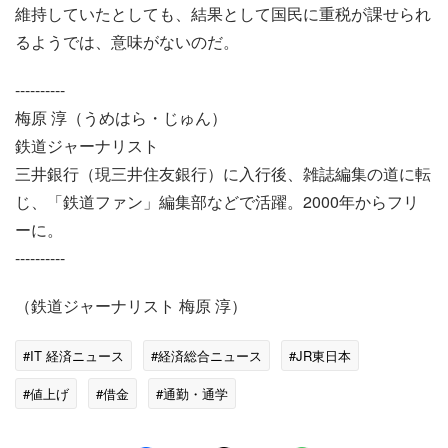
維持していたとしても、結果として国民に重税が課せられ
るようでは、意味がないのだ。
----------
梅原 淳（うめはら・じゅん）
鉄道ジャーナリスト
三井銀行（現三井住友銀行）に入行後、雑誌編集の道に転
じ、「鉄道ファン」編集部などで活躍。2000年からフリ
ーに。
----------
（鉄道ジャーナリスト 梅原 淳）
#IT 経済ニュース
#経済総合ニュース
#JR東日本
#値上げ
#借金
#通勤・通学