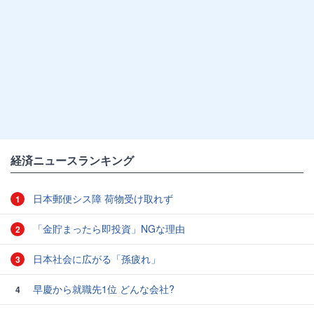
経済ニュースランキング
日本郵便シス障 荷物受け取れず
1
「金貯まったら即投資」NGな理由
2
日本社会に広がる「孫疲れ」
3
早慶から就職先1位 どんな会社?
4