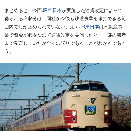
まとめると、今回
JR東日本
が実施した運賃改定によって
得られる増収分は、同社が今後も鉄道事業を維持できる範
囲内でしか認められていない。よく
JR東日本
は不動産事
業で資金が必要なので運賃改定を実施したと、一部の識者
まで発言していたが全くの誤りであることがわかるであろ
う。