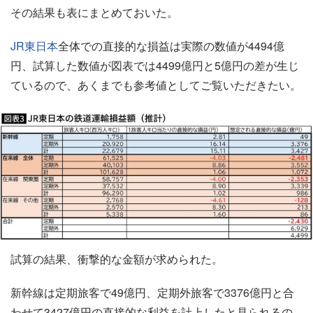
その結果も表にまとめておいた。
JR東日本
全体での直接的な損益は実際の数値が4494億
円、試算した数値が図表では4499億円と5億円の差が生じ
ているので、あくまでも参考値としてご覧いただきたい。
試算の結果、衝撃的な金額が求められた。
新幹線は定期旅客で49億円、定期外旅客で3376億円と合
わせて3427億円の直接的な利益を計上したと見られるの