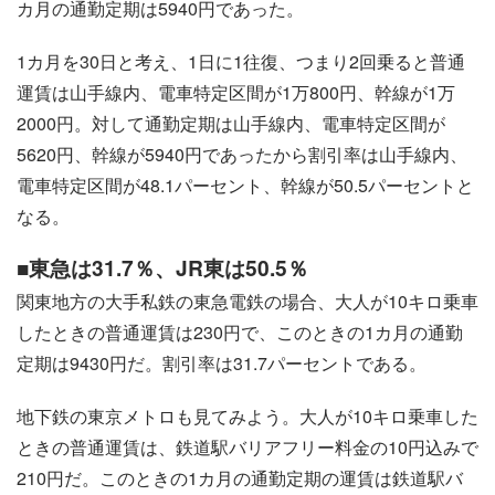
カ月の通勤定期は5940円であった。
1カ月を30日と考え、1日に1往復、つまり2回乗ると普通
運賃は山手線内、電車特定区間が1万800円、幹線が1万
2000円。対して通勤定期は山手線内、電車特定区間が
5620円、幹線が5940円であったから割引率は山手線内、
電車特定区間が48.1パーセント、幹線が50.5パーセントと
なる。
■東急は31.7％、JR東は50.5％
関東地方の大手私鉄の東急電鉄の場合、大人が10キロ乗車
したときの普通運賃は230円で、このときの1カ月の通勤
定期は9430円だ。割引率は31.7パーセントである。
地下鉄の東京メトロも見てみよう。大人が10キロ乗車した
ときの普通運賃は、鉄道駅バリアフリー料金の10円込みで
210円だ。このときの1カ月の通勤定期の運賃は鉄道駅バ