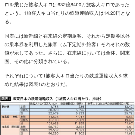
ロを乗じた旅客人キロは632億8400万旅客人キロであった
という。1旅客人キロ当たりの鉄道運輸収入は14.23円とな
る。
同表には新幹線と在来線の定期旅客、それから定期券以外
の乗車券を利用した旅客（以下定期外旅客）それぞれの数
値が示してあった。さらに、在来線においては全体、関東
圏、その他に分類されている。
それぞれについて1旅客人キロ当たりの鉄道運輸収入を求
めた結果は図表1のとおりだ。