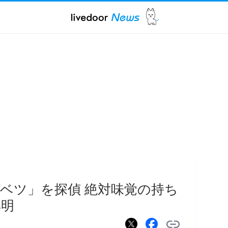
ベツ」を探偵 絶対味覚の持ち
解明