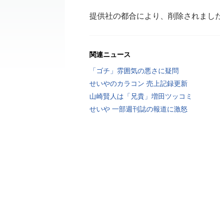
提供社の都合により、削除されまし
関連ニュース
「ゴチ」雰囲気の悪さに疑問
せいやのカラコン 売上記録更新
山崎賢人は「兄貴」増田ツッコミ
せいや 一部週刊誌の報道に激怒