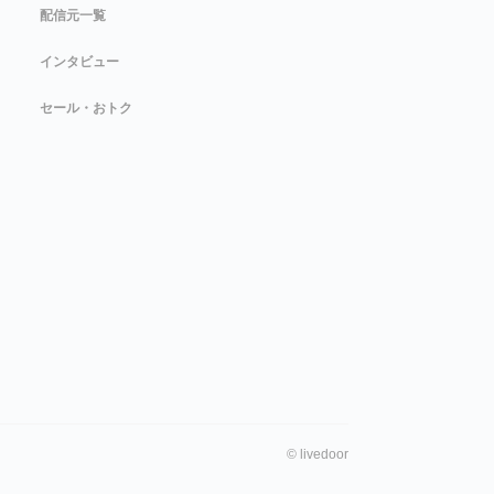
配信元一覧
インタビュー
セール・おトク
©
livedoor