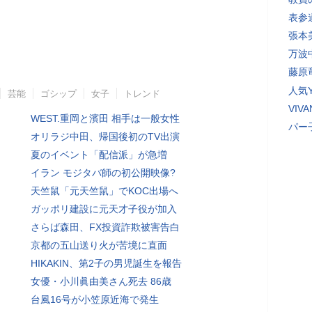
表参
張本
万波
藤原
人気Y
芸能
ゴシップ
女子
トレンド
VI
WEST.重岡と濱田 相手は一般女性
パー
オリラジ中田、帰国後初のTV出演
夏のイベント「配信派」が急増
イラン モジタバ師の初公開映像?
天竺鼠「元天竺鼠」でKOC出場へ
ガッポリ建設に元天才子役が加入
さらば森田、FX投資詐欺被害告白
京都の五山送り火が苦境に直面
HIKAKIN、第2子の男児誕生を報告
女優・小川眞由美さん死去 86歳
台風16号が小笠原近海で発生