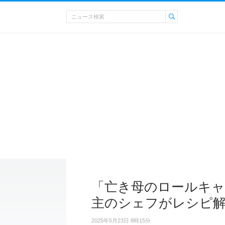
「亡き母のロールキャ
主のシェフがレシピ
2025年5月23日 8時15分