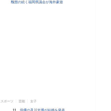
醜態の続く福岡県議会が海外豪遊
スポーツ
芸能
女子
11.
俳優の及川光博が結婚を発表