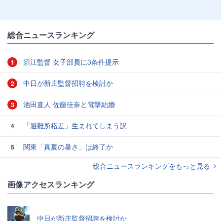
総合ニュースランキング
須江監督 女子部員に3条件提示
1
中日が新庄監督招聘を検討か
2
池田直人 佐藤佳奈と電撃結婚
3
「避難所格差」生まれてしまう訳
4
関東「真夏の暑さ」は終了か
5
総合ニュースランキングをもっと見る
画像アクセスランキング
中日が新庄監督招聘を検討か