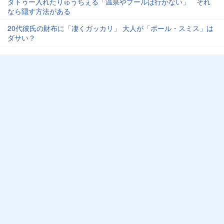
タトゥー入れたりゅうちぇる「温泉やプールは行かない」 それ
なら隠す方法がある
20代彼氏の財布に「凄くガッカリ」 大人が「ポール・スミス」は
ダサい？