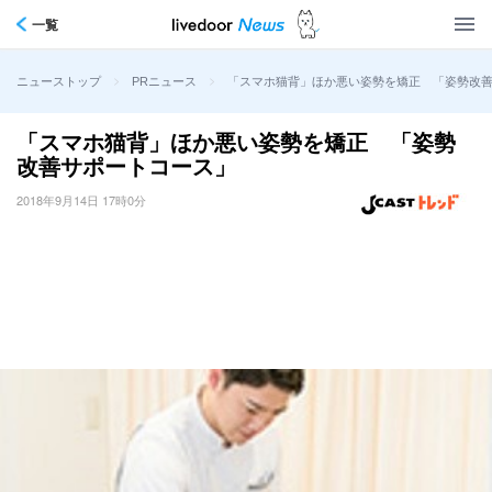
一覧
>
>
「スマホ猫背」ほか悪い姿勢を矯正 「姿勢改
ニューストップ
PRニュース
「スマホ猫背」ほか悪い姿勢を矯正 「姿勢
改善サポートコース」
2018年9月14日 17時0分