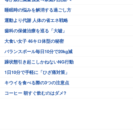
睡眠時の悩みを解消する過ごし方
運動より代謝 人体の省エネ戦略
歯科の保健治療を巡る「大嘘」
大食い女子 46キロ体型の秘密
バランスボール毎日10分で20kg減
躁状態引き起こしかねないNG行動
1日10分で手軽に「ひざ痛対策」
キウイを食べる際の3つの注意点
コーヒー 朝すぐ飲むのはダメ?