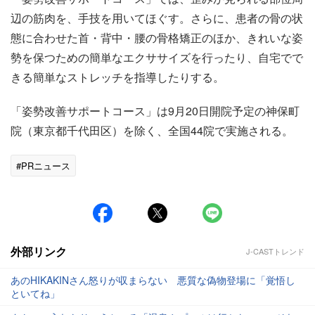
辺の筋肉を、手技を用いてほぐす。さらに、患者の骨の状
態に合わせた首・背中・腰の骨格矯正のほか、きれいな姿
勢を保つための簡単なエクササイズを行ったり、自宅でで
きる簡単なストレッチを指導したりする。
「姿勢改善サポートコース」は9月20日開院予定の神保町
院（東京都千代田区）を除く、全国44院で実施される。
#PRニュース
外部リンク
J-CASTトレンド
あのHIKAKINさん怒りが収まらない 悪質な偽物登場に「覚悟し
といてね」