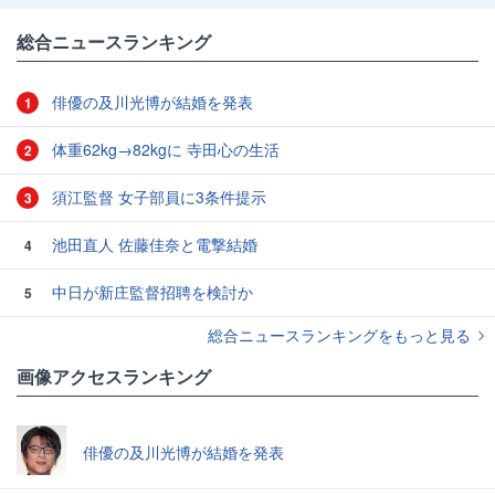
総合ニュースランキング
俳優の及川光博が結婚を発表
1
体重62kg→82kgに 寺田心の生活
2
須江監督 女子部員に3条件提示
3
池田直人 佐藤佳奈と電撃結婚
4
中日が新庄監督招聘を検討か
5
総合ニュースランキングをもっと見る
画像アクセスランキング
俳優の及川光博が結婚を発表