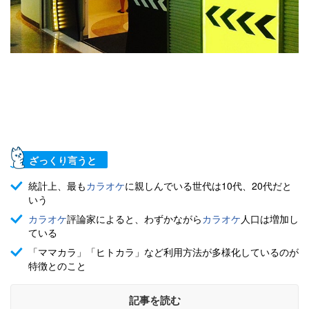
ざっくり言うと
統計上、最も
カラオケ
に親しんでいる世代は10代、20代だと
いう
カラオケ
評論家によると、わずかながら
カラオケ
人口は増加し
ている
「ママカラ」「ヒトカラ」など利用方法が多様化しているのが
特徴とのこと
記事を読む