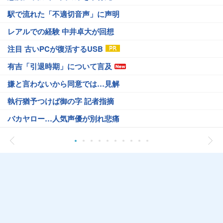
駅で流れた「不適切音声」に声明
レアルでの経験 中井卓大が回想
注目 古いPCが復活するUSB
有吉「引退時期」について言及
嫌と言わないから同意では…見解
執行猶予つけば御の字 記者指摘
バカヤロー…人気声優が別れ悲痛