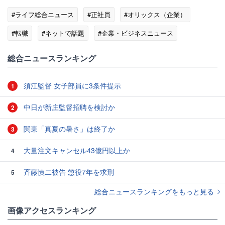
#ライフ総合ニュース
#正社員
#オリックス（企業）
#転職
#ネットで話題
#企業・ビジネスニュース
総合ニュースランキング
須江監督 女子部員に3条件提示
1
中日が新庄監督招聘を検討か
2
関東「真夏の暑さ」は終了か
3
大量注文キャンセル43億円以上か
4
斉藤慎二被告 懲役7年を求刑
5
総合ニュースランキングをもっと見る
画像アクセスランキング