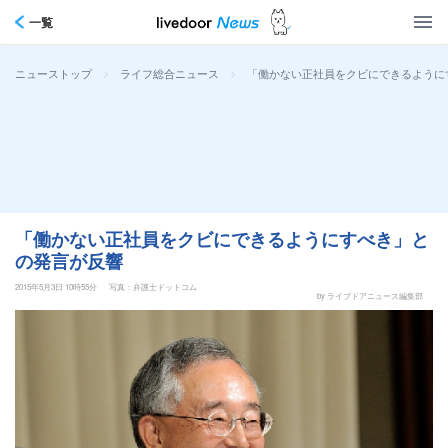
一覧
>
>
「働かない正社員をクビにできるように
ニューストップ
ライフ総合ニュース
「働かない正社員をクビにできるようにすべき」と
の発言が反響
2015年5月3日 10時55分
写真：弁護士ドットコム
by ライブドアニュース編集部