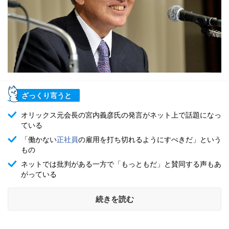
ざっくり言うと
オリックス元会長の宮内義彦氏の発言がネット上で話題になっ
ている
「働かない
正社員
の雇用を打ち切れるようにすべきだ」という
もの
ネットでは批判がある一方で「もっともだ」と賛同する声もあ
がっている
続きを読む