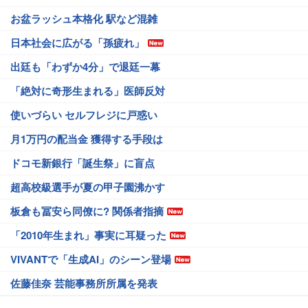
お盆ラッシュ本格化 駅など混雑
日本社会に広がる「孫疲れ」
出廷も「わずか4分」で退廷一幕
「絶対に奇形生まれる」医師反対
使いづらい セルフレジに戸惑い
月1万円の配当金 獲得する手段は
ドコモ新銀行「誕生祭」に盲点
超高校級選手が夏の甲子園沸かす
板倉も冨安ら同僚に? 関係者指摘
「2010年生まれ」事実に耳疑った
VIVANTで「生成AI」のシーン登場
佐藤佳奈 芸能事務所所属を発表