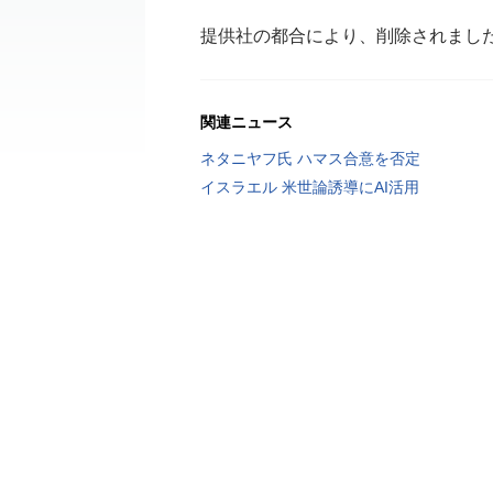
提供社の都合により、削除されまし
関連ニュース
ネタニヤフ氏 ハマス合意を否定
イスラエル 米世論誘導にAI活用