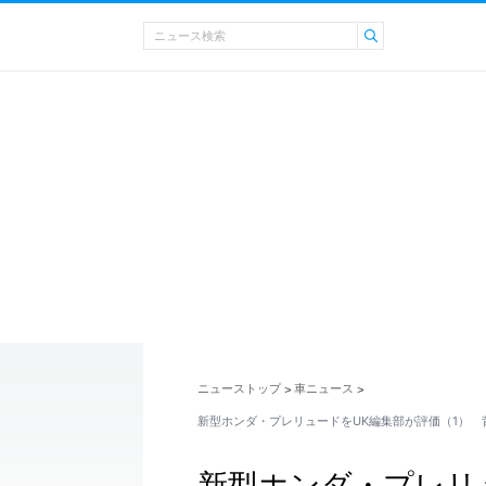
ニューストップ
車ニュース
>
>
新型ホンダ・プレリュードをUK編集部が評価（1） 
新型ホンダ・プレリ