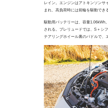
レイン。エンジンはアトキンソンサイク
まれ、高負荷時には前輪を駆動でき
駆動用バッテリーは、容量1.06k
される。プレリュードでは、S＋シ
テアリングホイール裏のパドルで、