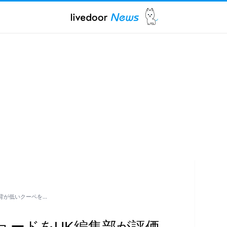
背が低いクーペを…
ュードをUK編集部が評価