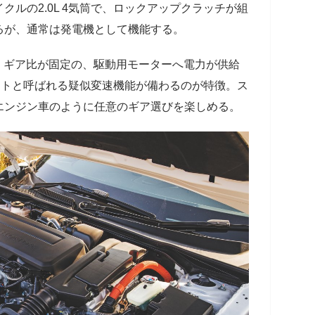
ルの2.0L 4気筒で、ロックアップクラッチが組
るが、通常は発電機として機能する。
Wh。ギア比が固定の、駆動用モーターへ電力が供給
フトと呼ばれる疑似変速機能が備わるのが特徴。ス
エンジン車のように任意のギア選びを楽しめる。