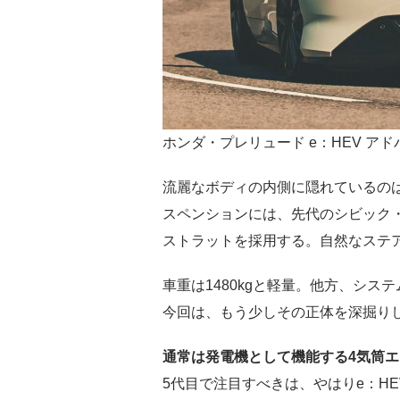
ホンダ・プレリュード e：HEV ア
流麗なボディの内側に隠れているの
スペンションには、先代のシビック
ストラットを採用する。自然なステ
車重は1480kgと軽量。他方、シス
今回は、もう少しその正体を深掘り
通常は発電機として機能する4気筒
5代目で注目すべきは、やはりe：H