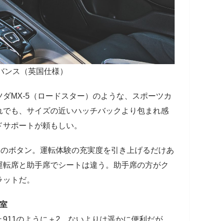
ドバンス（英国仕様）
ダMX-5（ロードスター）のような、スポーツカ
れでも、サイズの近いハッチバックより包まれ感
ドサポートが頼もしい。
＋のボタン。運転体験の充実度を引き上げるだけあ
運転席と助手席でシートは違う。助手席の方がク
ラットだ。
室
911のように＋2。ないよりは遥かに便利だが、