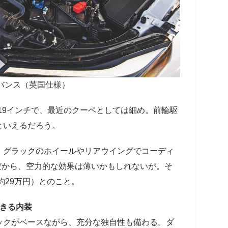
ドバンス（英国仕様）
0 19インチで、最近のクーペとしては細め。前輪駆
といえるだろう。
、グラックのホイールやリアウイングでコーディ
hだから、空力的な効果は薄いかもしれないが。そ
約29万円）とのこと。
できる内装
ックがベースながら、充分な独自性も備わる。ダ