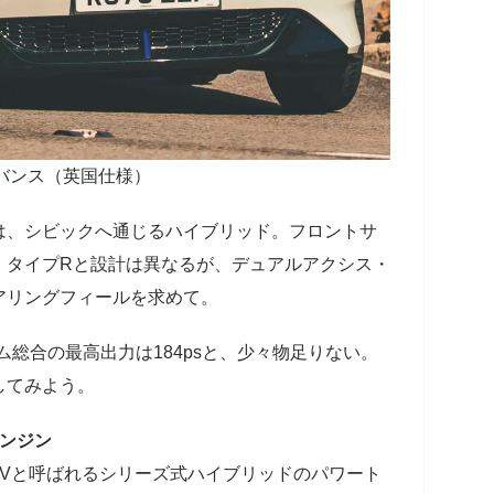
ドバンス（英国仕様）
は、シビックへ通じるハイブリッド。フロントサ
・タイプRと設計は異なるが、デュアルアクシス・
アリングフィールを求めて。
テム総合の最高出力は184psと、少々物足りない。
してみよう。
エンジン
EVと呼ばれるシリーズ式ハイブリッドのパワート