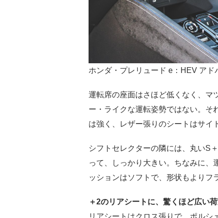
ホンダ・プレリュード e：HEV ア
運転席の座面はさほど低くなく、マツ
ー・ライクな運転姿勢ではない。そ
は強く、レザー張りのシートはサイ
シフトセレクターの隣には、丸いS
って、しっかり大きい。ちなみに、
ッションはソフトで、形状もよりフ
＋2のリアシートに、驚くほど広い荷
リアシートはクロス張りで、ポルシェ