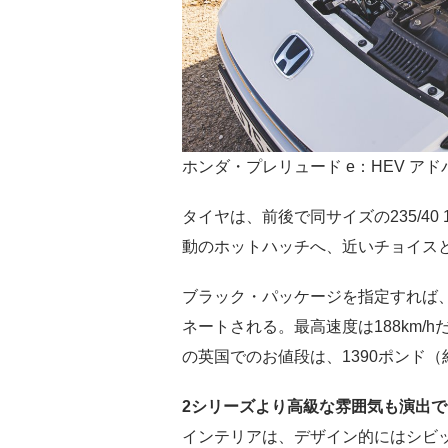
ホンダ・プレリュード e：HEV ア
タイヤは、前後で同サイズの235/4
動のホットハッチへ、近いチョイス
ブラック・パッケージを指定すれば
ネートされる。最高速度は188km/
の英国でのお値段は、1390ポンド（
2シリーズより高級な雰囲気も演出
インテリアは、デザイン的にはシビ