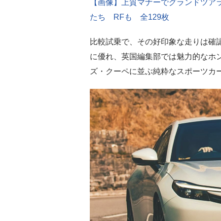
【画像】上質マナーでグランドツア
たち RFも 全129枚
比較試乗で、その好印象な走りは確
に優れ、英国編集部では魅力的なホン
ズ・クーペに並ぶ純粋なスポーツカ