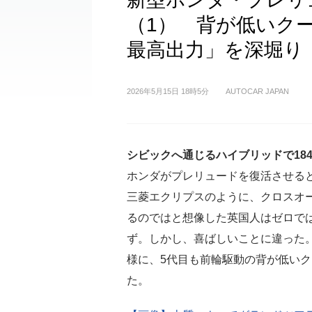
（1） 背が低いク
最高出力」を深堀り
2026年5月15日 18時5分
AUTOCAR JAPAN
シビックへ通じるハイブリッドで184
ホンダがプレリュードを復活させる
三菱エクリプスのように、クロスオ
るのではと想像した英国人はゼロで
ず。しかし、喜ばしいことに違った
様に、5代目も前輪駆動の背が低い
た。