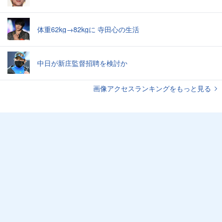
体重62kg→82kgに 寺田心の生活
中日が新庄監督招聘を検討か
画像アクセスランキングをもっと見る