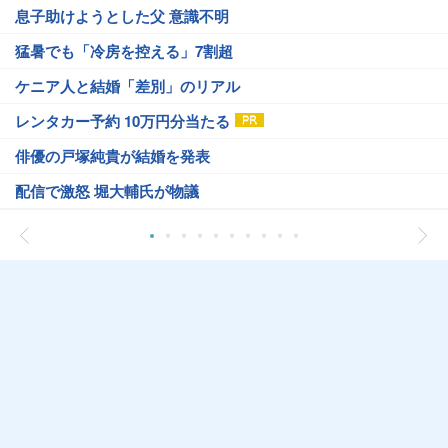
息子助けようとした父 意識不明
猛暑でも「冷房を控える」7割超
ケニア人と結婚「差別」のリアル
レンタカー予約 10万円分当たる
俳優の戸塚純貴が結婚を発表
配信で激怒 堀大輔氏が物議