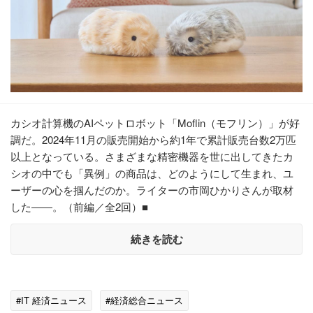
カシオ計算機のAIペットロボット「Moflin（モフリン）」が好
調だ。2024年11月の販売開始から約1年で累計販売台数2万匹
以上となっている。さまざまな精密機器を世に出してきたカ
シオの中でも「異例」の商品は、どのようにして生まれ、ユ
ーザーの心を掴んだのか。ライターの市岡ひかりさんが取材
した――。（前編／全2回）■
続きを読む
#IT 経済ニュース
#経済総合ニュース