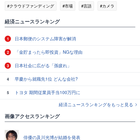
#クラウドファンディング
#市場
#言語
#カメラ
#世界初
#箱
#アンケート
経済ニュースランキング
日本郵便のシステム障害が解消
1
「金貯まったら即投資」NGな理由
2
日本社会に広がる「孫疲れ」
3
早慶から就職先1位 どんな会社?
4
トヨタ 期間従業員手当100万円に
5
経済ニュースランキングをもっと見る
画像アクセスランキング
俳優の及川光博が結婚を発表