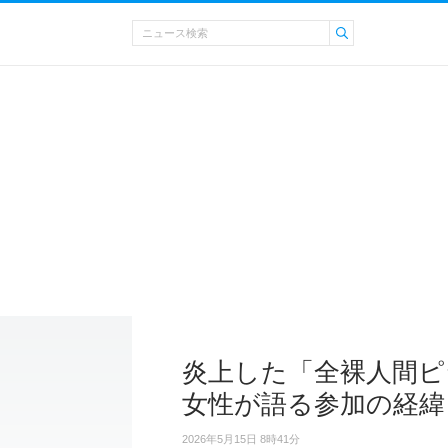
炎上した「全裸人間ピ
女性が語る参加の経緯
2026年5月15日 8時41分