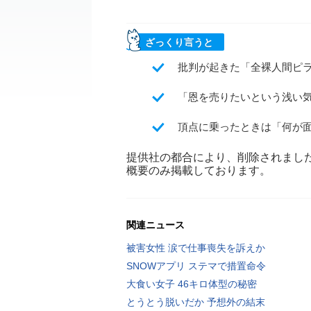
ざっくり言うと
批判が起きた「全裸人間ピ
「恩を売りたいという浅い
頂点に乗ったときは「何が
提供社の都合により、削除されまし
概要のみ掲載しております。
関連ニュース
被害女性 涙で仕事喪失を訴えか
SNOWアプリ ステマで措置命令
大食い女子 46キロ体型の秘密
とうとう脱いだか 予想外の結末