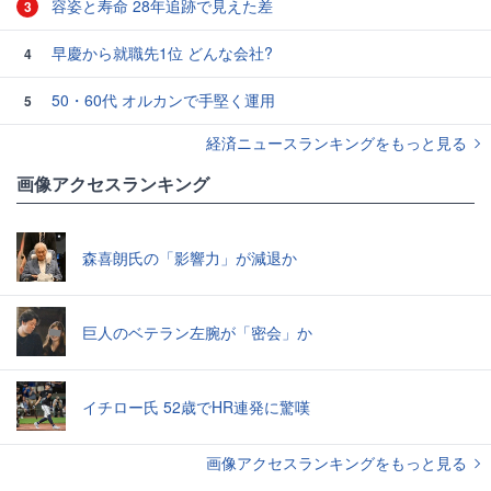
容姿と寿命 28年追跡で見えた差
3
早慶から就職先1位 どんな会社?
4
50・60代 オルカンで手堅く運用
5
経済ニュースランキングをもっと見る
画像アクセスランキング
森喜朗氏の「影響力」が減退か
巨人のベテラン左腕が「密会」か
イチロー氏 52歳でHR連発に驚嘆
画像アクセスランキングをもっと見る