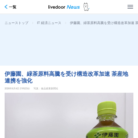
一覧
>
>
伊藤園、緑茶原料高騰を受け構造改革加速 
ニューストップ
IT 経済ニュース
伊藤園、緑茶原料高騰を受け構造改革加速 茶産地
連携を強化
2026年6月4日 21時23分
写真：食品産業新聞社