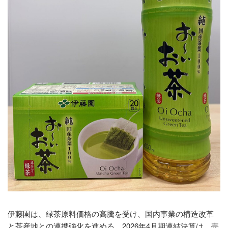
伊藤園は、緑茶原料価格の高騰を受け、国内事業の構造改革
と茶産地との連携強化を進める。2026年4月期連結決算は、売