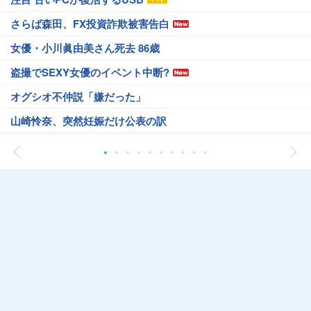
さらば森田、FX投資詐欺被害告白
女優・小川眞由美さん死去 86歳
盗撮でSEXY女優のイベント中断?
オグシオ不仲説「嫌だった」
山崎怜奈、突然妊娠だけ公表の訳