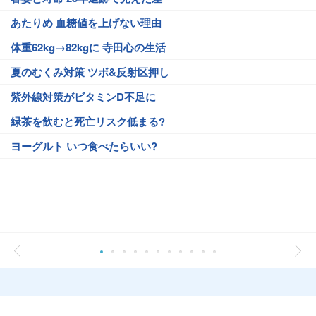
あたりめ 血糖値を上げない理由
体重62kg→82kgに 寺田心の生活
夏のむくみ対策 ツボ&反射区押し
紫外線対策がビタミンD不足に
緑茶を飲むと死亡リスク低まる?
ヨーグルト いつ食べたらいい?