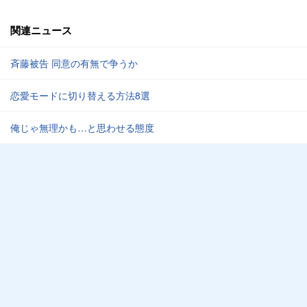
関連ニュース
斉藤被告 同意の有無で争うか
恋愛モードに切り替える方法8選
俺じゃ無理かも…と思わせる態度