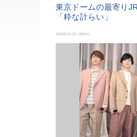
東京ドームの最寄りJ
「粋な計らい」
2026年6月2日 16時0分