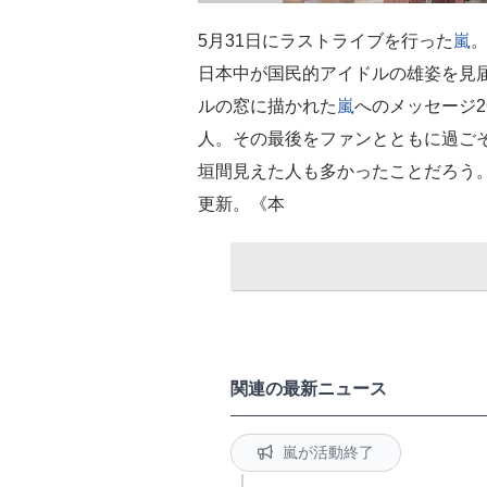
5月31日にラストライブを行った
嵐
日本中が国民的アイドルの雄姿を見
ルの窓に描かれた
嵐
へのメッセージ2
人。その最後をファンとともに過ごそ
垣間見えた人も多かったことだろう。
更新。《本
関連の最新ニュース
嵐が活動終了