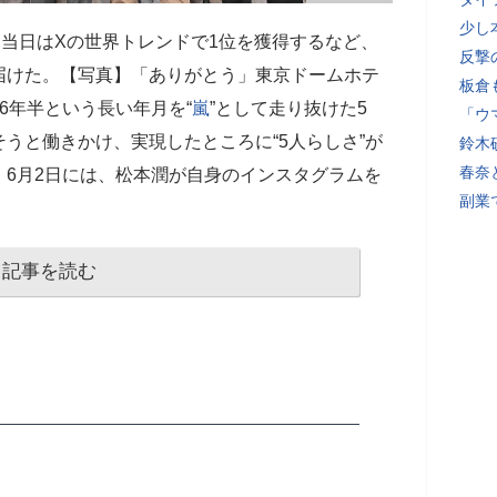
少し
。当日はXの世界トレンドで1位を獲得するなど、
反撃
届けた。【写真】「ありがとう」東京ドームホテ
板倉
6年半という長い年月を“
嵐
”として走り抜けた5
「ウ
うと働きかけ、実現したところに“5人らしさ”が
鈴木
春奈
6月2日には、松本潤が自身のインスタグラムを
副業
記事を読む