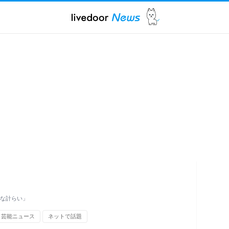
粋な計らい」
・芸能ニュース
ネットで話題