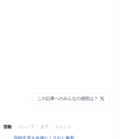
この記事へのみんなの感想は？
芸能
ゴシップ
女子
トレンド
高校中退を余儀なくされた亀梨