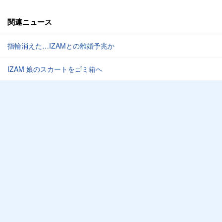
関連ニュース
指輪消えた…IZAMとの離婚予兆か
IZAM 娘のスカートをゴミ箱へ