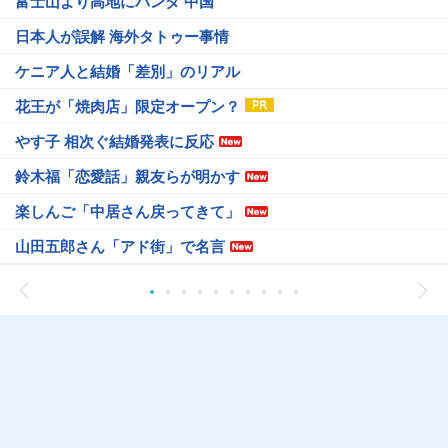
富士山より高地にパンダ 中国
日本人が誤解 海外タトゥー事情
ケニア人と結婚「差別」のリアル
花王が「焼肉店」限定オープン？
やす子 相次ぐ結婚発表に反応
鈴木福「恋愛話」親友らが明かす
楽しんご「中居さん戻ってきて」
山田五郎さん「アド街」で名言