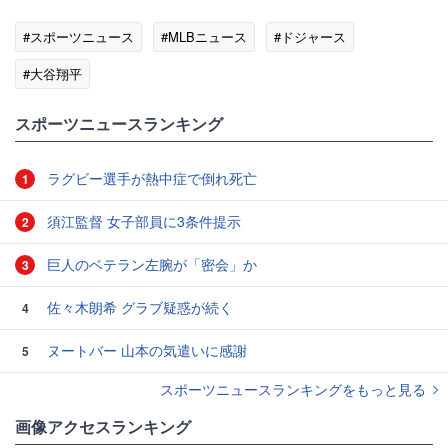
#スポーツニュース
#MLBニュース
#ドジャース
#大谷翔平
スポーツニュースランキング
ラグビー選手が熱中症で倒れ死亡
1
須江監督 女子部員に3条件提示
2
巨人のベテラン左腕が「密会」か
3
佐々木朗希 グラブ疑惑が続く
4
ヌートバー 山本の気遣いに感謝
5
スポーツニュースランキングをもっと見る
画像アクセスランキング