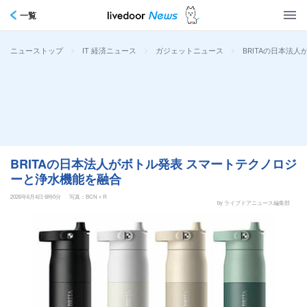
一覧
>
>
>
BRITAの日本法
ニューストップ
IT 経済ニュース
ガジェットニュース
BRITAの日本法人がボトル発表 スマートテクノロジ
ーと浄水機能を融合
2026年6月4日 6時0分
写真：BCN＋R
by ライブドアニュース編集部