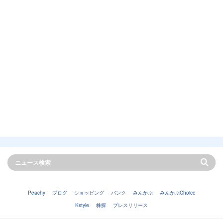
Peachy
ブログ
ショッピング
バンク
みんかぶ
みんかぶChoice
Kstyle
株探
プレスリリース