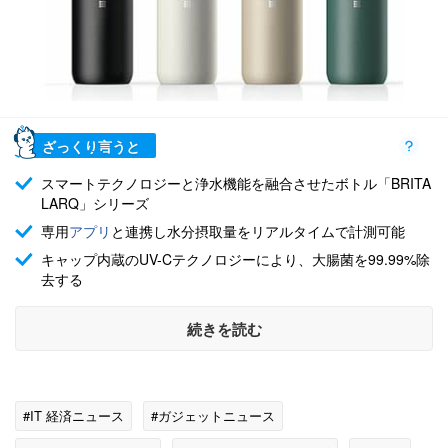
ざっくり言うと
スマートテクノロジーと浄水機能を融合させたボトル「BRITA
LARQ」シリーズ
専用
アプリ
と連携し水分摂取量をリアルタイムで計測可能
キャップ内蔵のUV-Cテクノロジーにより、大腸菌を99.99%除
去する
続きを読む
#IT 経済ニュース
#ガジェットニュース