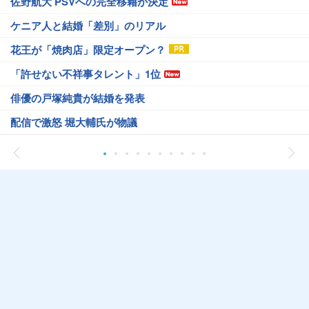
佐野航大 PSVへの完全移籍が決定
ケニア人と結婚「差別」のリアル
花王が「焼肉店」限定オープン？
「許せない不祥事タレント」1位
俳優の戸塚純貴が結婚を発表
配信で激怒 堀大輔氏が物議