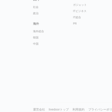
ガジェット
社会
ITビジネス
政治
IT総合
海外
PR
海外総合
韓国
中国
運営会社
livedoorトップ
利用規約
プライバシーポ