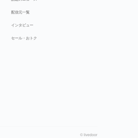
配信元一覧
インタビュー
セール・おトク
©
livedoor