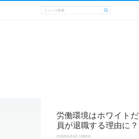
労働環境はホワイトだ
員が退職する理由に？
2026年6月4日 12時0分