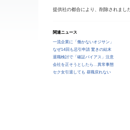
提供社の都合により、削除されまし
関連ニュース
一流企業に「働かないオジサン」
なぜ14回も忌引申請 驚きの結末
退職検討で「確証バイアス」注意
会社を正そうとしたら…異常事態
セク女引退しても 昼職戻れない