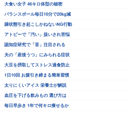
大食い女子 46キロ体型の秘密
バランスボール毎日10分で20kg減
躁状態引き起こしかねないNG行動
アトピーで「汚い」扱いされ苦悩
認知症研究で「音」注目される
夫の「産後うつ」にみられる症状
大豆を摂取してストレス過食防止
1日10回 お腹引き締まる簡単習慣
太りにくいアイス 栄養士が解説
血圧を下げる飲みもの 選び方は
毎日早歩き 1年で何キロ痩せるか