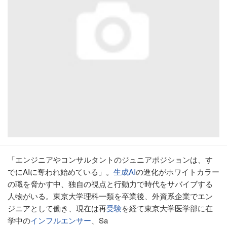
「エンジニアやコンサルタントのジュニアポジションは、す
でにAIに奪われ始めている」。
生成AI
の進化がホワイトカラー
の職を脅かす中、独自の視点と行動力で時代をサバイブする
人物がいる。東京大学理科一類を卒業後、外資系企業でエン
ジニアとして働き、現在は再
受験
を経て東京大学医学部に在
学中の
インフルエンサー
、Sa