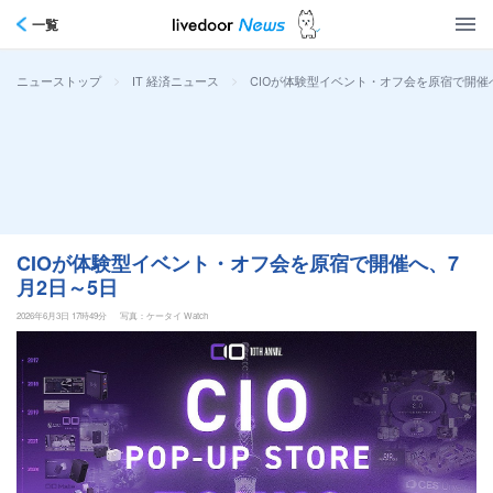
一覧
>
>
CIOが体験型イベント・オフ会を原宿で開催
ニューストップ
IT 経済ニュース
CIOが体験型イベント・オフ会を原宿で開催へ、7
月2日～5日
2026年6月3日 17時49分
写真：ケータイ Watch