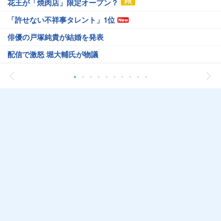
花王が「焼肉店」限定オープン？
「許せない不祥事タレント」1位
俳優の戸塚純貴が結婚を発表
配信で激怒 堀大輔氏が物議