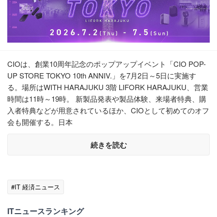
CIOは、創業10周年記念のポップアップイベント「CIO POP-
UP STORE TOKYO 10th ANNIV.」を7月2日～5日に実施す
る。場所はWITH HARAJUKU 3階 LIFORK HARAJUKU、営業
時間は11時～19時。 新製品発表や製品体験、来場者特典、購
入者特典などが用意されているほか、CIOとして初めてのオフ
会も開催する。日本
続きを読む
#IT 経済ニュース
ITニュースランキング