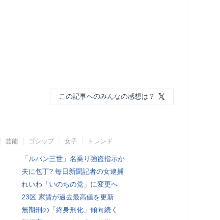
この記事へのみんなの感想は？
芸能
ゴシップ
女子
トレンド
「ルパン三世」名乗り強盗指示か
夫に包丁? 毎日新聞記者の女逮捕
れいわ「いのちの党」に変更へ
23区 家賃が過去最高値を更新
無期刑の「終身刑化」傾向続く