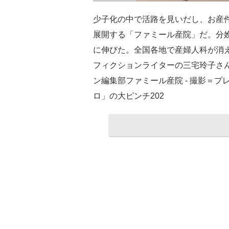
少子化の中で活路を見いだし、お産
展開する「ファミール産院」だ。分娩数は
に伸びた。全国各地で産婦人科が消
フィクションライターの三宅玲子さ
ン編集部ファミール産院 - 撮影＝
ロ」の大ピンチ202