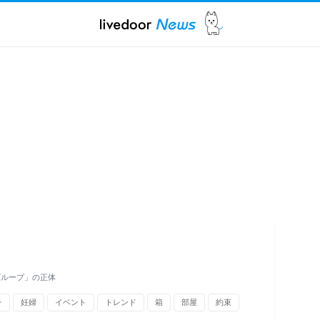
グループ」の正体
チ
妊婦
イベント
トレンド
箱
部屋
約束