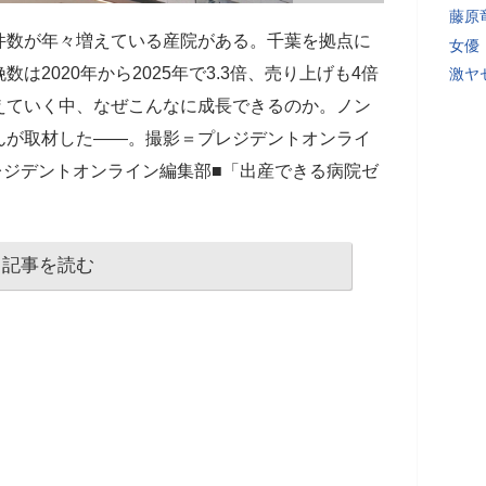
藤原
件数が年々増えている産院がある。千葉を拠点に
女優
2020年から2025年で3.3倍、売り上げも4倍
激ヤ
えていく中、なぜこんなに成長できるのか。ノン
んが取材した――。撮影＝プレジデントオンライ
プレジデントオンライン編集部■「出産できる病院ゼ
記事を読む