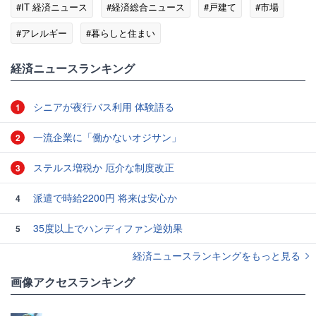
#IT 経済ニュース
#経済総合ニュース
#戸建て
#市場
#アレルギー
#暮らしと住まい
経済ニュースランキング
シニアが夜行バス利用 体験語る
1
一流企業に「働かないオジサン」
2
ステルス増税か 厄介な制度改正
3
派遣で時給2200円 将来は安心か
4
35度以上でハンディファン逆効果
5
経済ニュースランキングをもっと見る
画像アクセスランキング