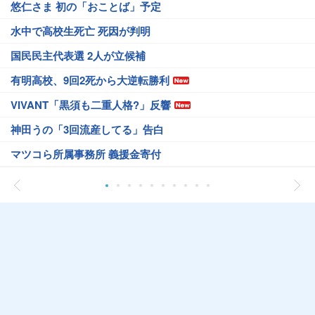
悠仁さま 初の「おことば」予定
水中で高校生死亡 死因が判明
国民民主代表選 2人が立候補
有明高校、9回2死から大逆転勝利
VIVANT「黒須も二重人格?」反響
神田うの「3回流産してる」告白
マツコら所属事務所 義援金寄付