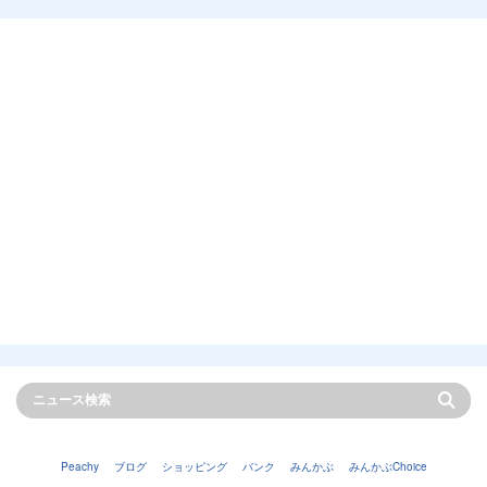
Peachy
ブログ
ショッピング
バンク
みんかぶ
みんかぶChoice