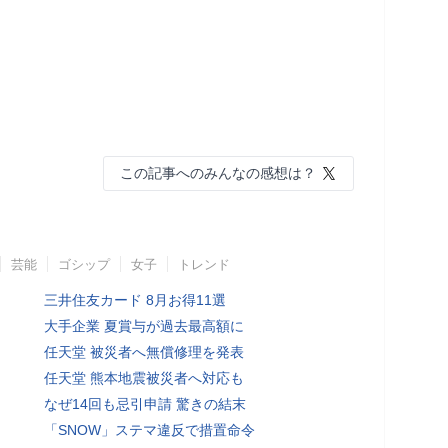
この記事へのみんなの感想は？
芸能
ゴシップ
女子
トレンド
三井住友カード 8月お得11選
大手企業 夏賞与が過去最高額に
任天堂 被災者へ無償修理を発表
任天堂 熊本地震被災者へ対応も
なぜ14回も忌引申請 驚きの結末
「SNOW」ステマ違反で措置命令