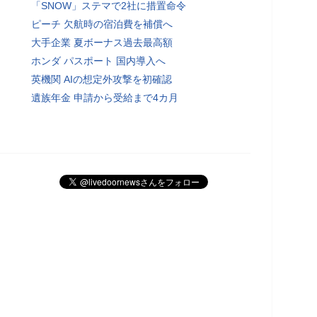
「SNOW」ステマで2社に措置命令
ピーチ 欠航時の宿泊費を補償へ
大手企業 夏ボーナス過去最高額
ホンダ パスポート 国内導入へ
英機関 AIの想定外攻撃を初確認
遺族年金 申請から受給まで4カ月