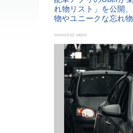
れ物リスト」を公開、
物やユニークな忘れ物
2026年6月3日 19時0分