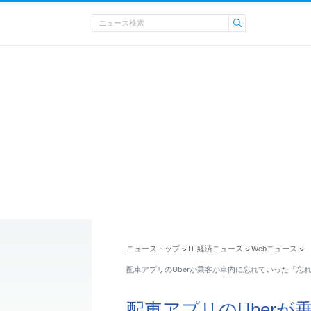
ニューストップ
IT 経済ニュース
Webニュース
>
>
>
配車アプリのUberが乗客が車内に忘れていった「忘
配車アプリのUber