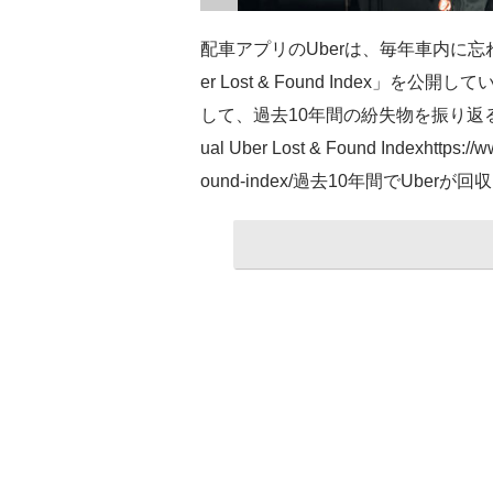
配車アプリのUberは、毎年車内に
er Lost & Found Index」を公開して
して、過去10年間の紛失物を振り返るレポ
ual Uber Lost & Found Indexhttps://
ound-index/過去10年間でUb