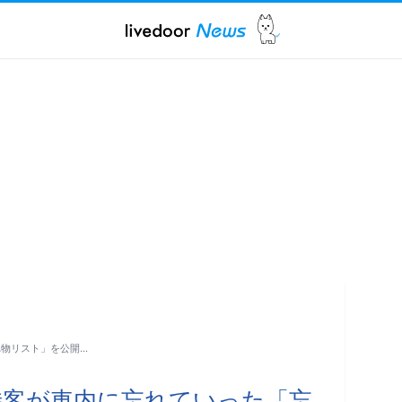
れ物リスト」を公開…
が乗客が車内に忘れていった「忘