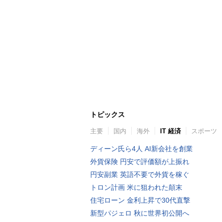
トピックス
主要
国内
海外
IT 経済
スポーツ
ディーン氏ら4人 AI新会社を創業
外貨保険 円安で評価額が上振れ
円安副業 英語不要で外貨を稼ぐ
トロン計画 米に狙われた顛末
住宅ローン 金利上昇で30代直撃
新型パジェロ 秋に世界初公開へ