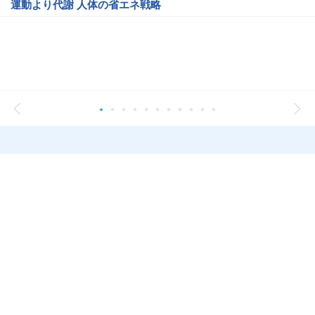
運動より代謝 人体の省エネ戦略