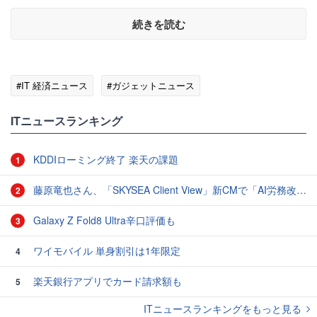
続きを読む
#IT 経済ニュース
#ガジェットニュース
ITニュースランキング
KDDIローミング終了 楽天の課題
1
藤原竜也さん、「SKYSEA Client View」新CMで「AI労務改善」をアピール 働き方をAIが分析したら「すぐに休んで」と言われる？
2
Galaxy Z Fold8 Ultra辛口評価も
3
ワイモバイル 単身割引は1年限定
4
楽天銀行アプリでカード請求額も
5
ITニュースランキングをもっと見る