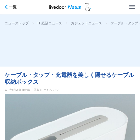
一覧
>
>
>
ケーブル・タップ
ニューストップ
IT 経済ニュース
ガジェットニュース
ケーブル・タップ・充電器を美しく隠せるケーブル
収納ボックス
2017年5月25日 15時0分
写真：ITライフハック