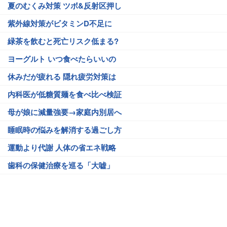
夏のむくみ対策 ツボ&反射区押し
紫外線対策がビタミンD不足に
緑茶を飲むと死亡リスク低まる?
ヨーグルト いつ食べたらいいの
休みだが疲れる 隠れ疲労対策は
内科医が低糖質麺を食べ比べ検証
母が娘に減量強要→家庭内別居へ
睡眠時の悩みを解消する過ごし方
運動より代謝 人体の省エネ戦略
歯科の保健治療を巡る「大嘘」