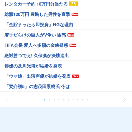
レンタカー予約 10万円分当たる
総額120万円 豊胸した男性を直撃
「金貯まったら即投資」NGな理由
若手だらけの巨人がV争い 困惑
FIFA会長 愛人へ多額の金銭疑惑
絶対勝つでぇ! 久保凛が決勝進出
俳優の及川光博が結婚を発表
「ウマ娘」出演声優が結婚を発表
「要介護5」の志茂田景樹氏 今は