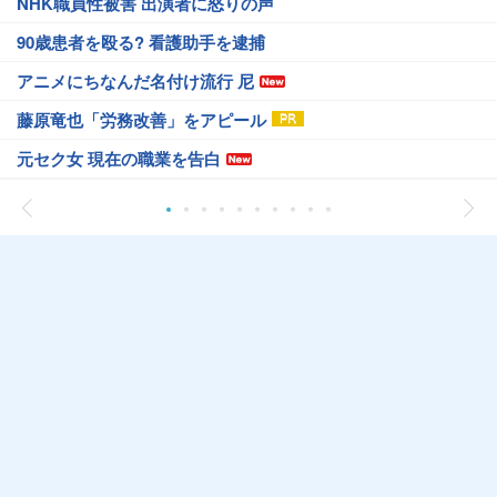
NHK職員性被害 出演者に怒りの声
90歳患者を殴る? 看護助手を逮捕
アニメにちなんだ名付け流行 尼
藤原竜也「労務改善」をアピール
元セク女 現在の職業を告白