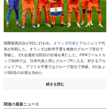
国際親善試合が3日に行われ、
オランダ代表
とアルジェリア代
表が対戦した。オランダは欧州予選を無敗のグループ首位で
突破し、2大会連続12回目の出場を果たした。FIFAワールドカ
ップ2026では、日本代表と同じグループFに入る。対するアル
ジェリアも、アフリカ予選ではグループ首位で突破。3大会ぶ
り5回目の出場を決めた
続きを読む
関連の最新ニュース