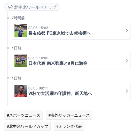
北中米ワールドカップ
7時間前
08/06 15:03
長友佑都 FC東京戦で去就挨拶へ
1日前
08/05 10:02
日本代表 南米強豪と9月に激突
1日前
08/05 09:11
W杯で大活躍の守護神、新天地へ
#スポーツニュース
#海外サッカーニュース
#北中米ワールドカップ
#オランダ代表