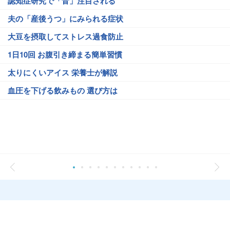
認知症研究で「音」注目される
夫の「産後うつ」にみられる症状
大豆を摂取してストレス過食防止
1日10回 お腹引き締まる簡単習慣
太りにくいアイス 栄養士が解説
血圧を下げる飲みもの 選び方は