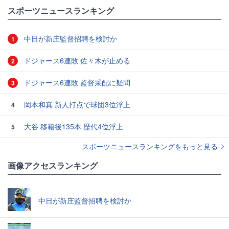
#スポーツニュース・トピックス
スポーツニュースランキング
中日が新庄監督招聘を検討か
1
ドジャース6連敗 佐々木が止める
2
ドジャース6連敗 監督采配に疑問
3
岡本和真 新人打点で球団3位浮上
4
大谷 移籍後135本 歴代4位浮上
5
スポーツニュースランキングをもっと見る
画像アクセスランキング
中日が新庄監督招聘を検討か