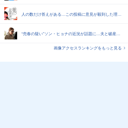
人の数だけ答えがある…この投稿に意見が殺到した理由｜これって不倫旅行ですか？【ママリ】
“売春の疑い”ソン・ヒョナの近況が話題に…夫と破産寸前で別居、うつ病から対人恐怖症まで
画像アクセスランキングをもっと見る