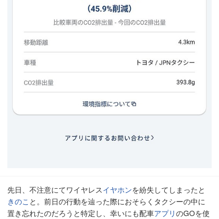
先日、不注意にてワイヤレス
イヤホン
を紛失してしまったと
きのこ
と。前日の行動を辿った際におそらくタクシーの中に
置き忘れたのだろうと特定し、幸いにも配車
アプリ
のGOを使