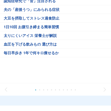
認知症研究で「音」注目される
夫の「産後うつ」にみられる症状
大豆を摂取してストレス過食防止
1日10回 お腹引き締まる簡単習慣
太りにくいアイス 栄養士が解説
血圧を下げる飲みもの 選び方は
毎日早歩き 1年で何キロ痩せるか