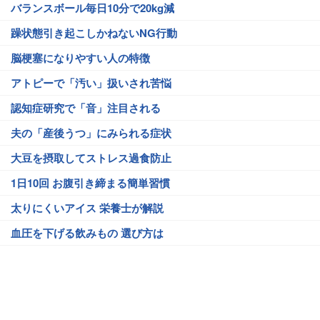
バランスボール毎日10分で20kg減
躁状態引き起こしかねないNG行動
脳梗塞になりやすい人の特徴
アトピーで「汚い」扱いされ苦悩
認知症研究で「音」注目される
夫の「産後うつ」にみられる症状
大豆を摂取してストレス過食防止
1日10回 お腹引き締まる簡単習慣
太りにくいアイス 栄養士が解説
血圧を下げる飲みもの 選び方は