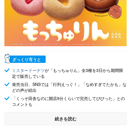
ざっくり言うと
ミスタードーナツ
が「もっちゅりん」全3種を3日から期間限
定で販売している
発売当日、SNSでは「行列えっぐ！」「なめすぎてたかも」な
どの声が続出
「くっそ田舎なのに開店9分くらいで完売してびびった」との
コメントも
続きを読む