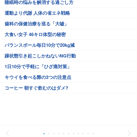
睡眠時の悩みを解消する過ごし方
運動より代謝 人体の省エネ戦略
歯科の保健治療を巡る「大嘘」
大食い女子 46キロ体型の秘密
バランスボール毎日10分で20kg減
躁状態引き起こしかねないNG行動
1日10分で手軽に「ひざ痛対策」
キウイを食べる際の3つの注意点
コーヒー 朝すぐ飲むのはダメ?