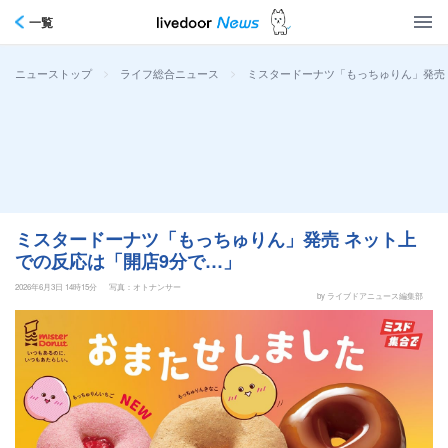
一覧
>
>
ミスタードーナツ「もっちゅりん」発売
ニューストップ
ライフ総合ニュース
ミスタードーナツ「もっちゅりん」発売 ネット上
での反応は「開店9分で…」
2026年6月3日 14時15分
写真：オトナンサー
by ライブドアニュース編集部