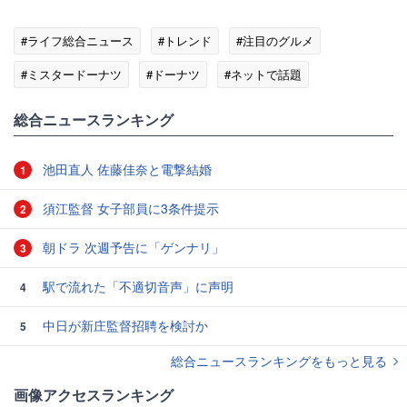
#ライフ総合ニュース
#トレンド
#注目のグルメ
#ミスタードーナツ
#ドーナツ
#ネットで話題
総合ニュースランキング
池田直人 佐藤佳奈と電撃結婚
1
須江監督 女子部員に3条件提示
2
朝ドラ 次週予告に「ゲンナリ」
3
駅で流れた「不適切音声」に声明
4
中日が新庄監督招聘を検討か
5
総合ニュースランキングをもっと見る
画像アクセスランキング