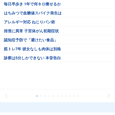
毎日早歩き 1年で何キロ痩せるか
はちみつで血糖値スパイク発生は
アレルギー対応 ねじりパン術
排泄に異常 子宮体がん初期症状
認知症予防で「避けたい食品」
筋トレ7年 彼女なしも肉体は別格
診察は5分しかできない 本音告白