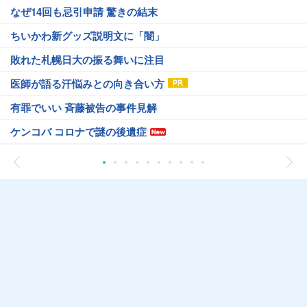
なぜ14回も忌引申請 驚きの結末
ちいかわ新グッズ説明文に「闇」
敗れた札幌日大の振る舞いに注目
医師が語る汗悩みとの向き合い方
有罪でいい 斉藤被告の事件見解
ケンコバ コロナで謎の後遺症