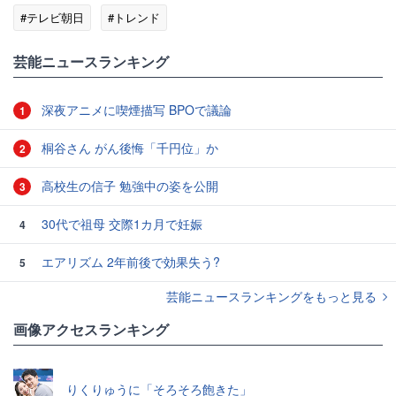
#テレビ朝日
#トレンド
芸能ニュースランキング
深夜アニメに喫煙描写 BPOで議論
1
桐谷さん がん後悔「千円位」か
2
高校生の信子 勉強中の姿を公開
3
30代で祖母 交際1カ月で妊娠
4
エアリズム 2年前後で効果失う?
5
芸能ニュースランキングをもっと見る
画像アクセスランキング
りくりゅうに「そろそろ飽きた」