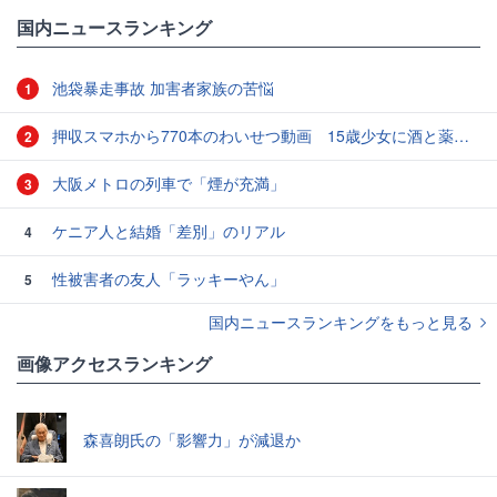
国内ニュースランキング
池袋暴走事故 加害者家族の苦悩
1
押収スマホから770本のわいせつ動画 15歳少女に酒と薬飲ませ性的暴行か 54歳男を再逮捕 「薬もありますよ」とSNSで誘い出し
2
大阪メトロの列車で「煙が充満」
3
ケニア人と結婚「差別」のリアル
4
性被害者の友人「ラッキーやん」
5
国内ニュースランキングをもっと見る
画像アクセスランキング
森喜朗氏の「影響力」が減退か