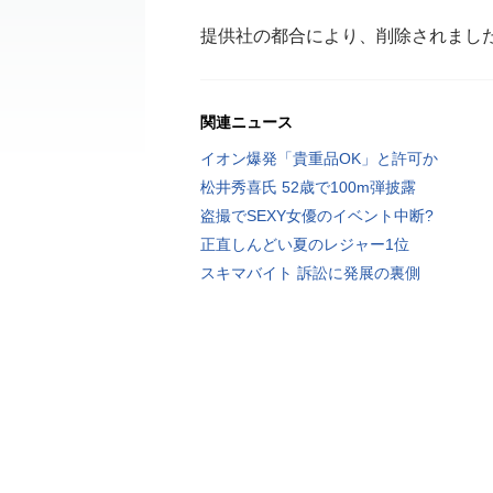
提供社の都合により、削除されまし
関連ニュース
イオン爆発「貴重品OK」と許可か
松井秀喜氏 52歳で100m弾披露
盗撮でSEXY女優のイベント中断?
正直しんどい夏のレジャー1位
スキマバイト 訴訟に発展の裏側