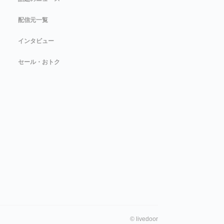
配信元一覧
インタビュー
セール・おトク
©
livedoor