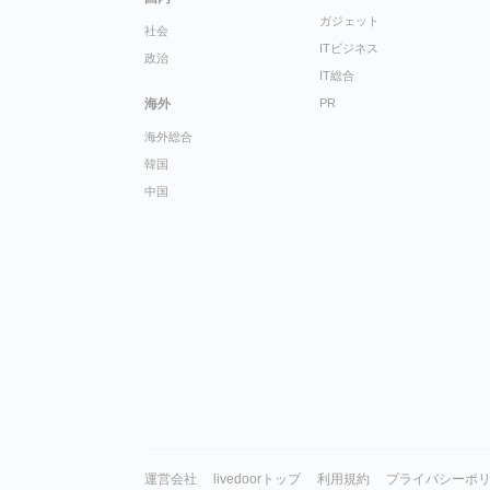
ガジェット
社会
ITビジネス
政治
IT総合
海外
PR
海外総合
韓国
中国
運営会社
livedoorトップ
利用規約
プライバシーポ