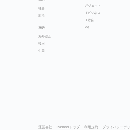
ガジェット
社会
ITビジネス
政治
IT総合
海外
PR
海外総合
韓国
中国
運営会社
livedoorトップ
利用規約
プライバシーポ