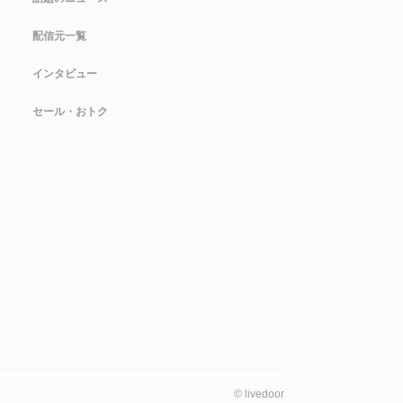
配信元一覧
インタビュー
セール・おトク
©
livedoor