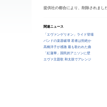
提供社の都合により、削除されまし
関連ニュース
「エヴァンゲリオン」ライド登場
バンドの楽器破壊 若者は拒絶か
高橋洋子が感激 最も歌われた曲
「紅蓮華」国民的アニソンに壁
エヴァ主題歌 和太鼓でアレンジ