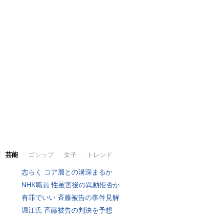
芸能
ゴシップ
女子
トレンド
志らく コア層との溝深まるか
NHK職員 性被害後の異動拒否か
有罪でいい 斉藤被告の事件見解
堀江氏 斉藤被告の判決を予想