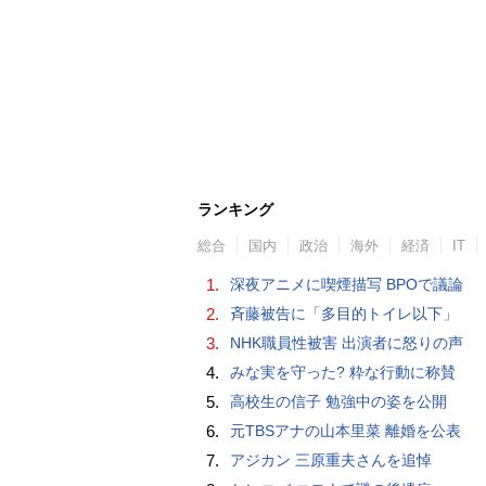
ランキング
総合
国内
政治
海外
経済
IT
1.
深夜アニメに喫煙描写 BPOで議論
2.
斉藤被告に「多目的トイレ以下」
3.
NHK職員性被害 出演者に怒りの声
4.
みな実を守った? 粋な行動に称賛
5.
高校生の信子 勉強中の姿を公開
6.
元TBSアナの山本里菜 離婚を公表
7.
アジカン 三原重夫さんを追悼