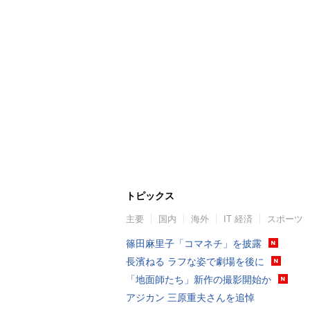
トピックス
主要
国内
海外
IT 経済
スポーツ
篠田麻里子「コマネチ」を披露
長濱ねる ラフな姿で劇場を後に
「地面師たち」新作の撮影開始か
アジカン 三原重夫さんを追悼