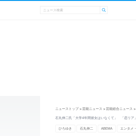
ニューストップ
芸能ニュース
芸能総合ニュース
>
>
>
石丸伸二氏「大学4年間彼女はいなくて」 「恋リア
ひろゆき
石丸伸二
ABEMA
エンタメ