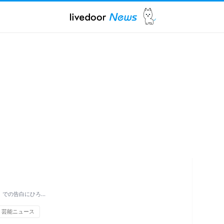
」での告白にひろ…
・芸能ニュース