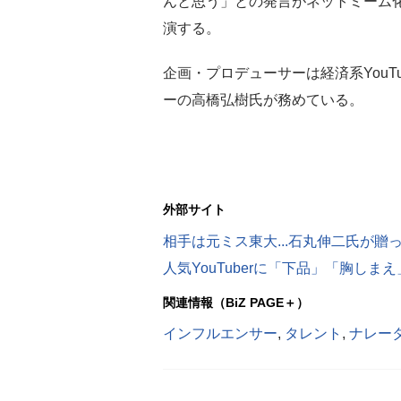
んと思う」との発言がネットミーム化
演する。
企画・プロデューサーは経済系YouT
ーの高橋弘樹氏が務めている。
外部サイト
関連情報（BiZ PAGE＋）
インフルエンサー
,
タレント
,
ナレー