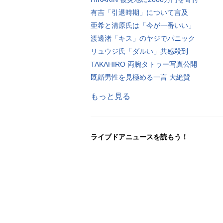
有吉「引退時期」について言及
亜希と清原氏は「今が一番いい」
渡邊渚「キス」のヤジでパニック
リュウジ氏「ダルい」共感殺到
TAKAHIRO 両腕タトゥー写真公開
既婚男性を見極める一言 大絶賛
もっと見る
ライブドアニュースを読もう！