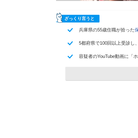
ざっくり言うと
兵庫県の55歳住職が拾った
5都府県で100回以上受診し
容疑者のYouTube動画に