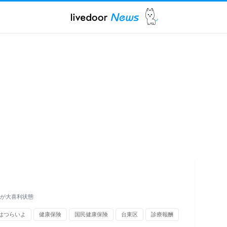
eが大喜利状態
はつらいよ
健康保険
国民健康保険
台東区
診療報酬