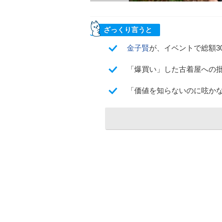
ざっくり言うと
金子賢
が、イベントで総額3
「爆買い」した古着屋への
「価値を知らないのに呟か