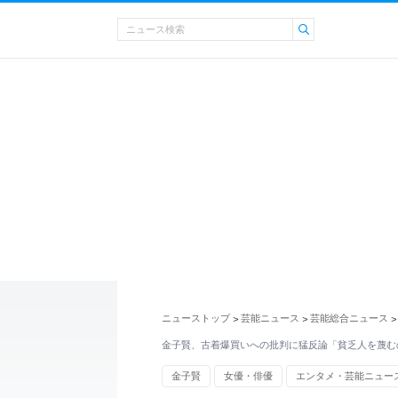
ニューストップ
芸能ニュース
芸能総合ニュース
>
>
>
金子賢、古着爆買いへの批判に猛反論「貧乏人を蔑む
金子賢
女優・俳優
エンタメ・芸能ニュー