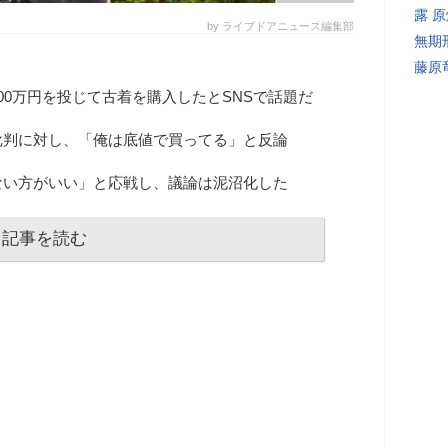
露 
by ライブドアニュース編集部
無期
藤原
00万円を投じて古着を購入したとSNSで話題だ
批判に対し、「俺は底値で買ってる」と反論
ない方がいい」と応戦し、議論は泥沼化した
記事を読む