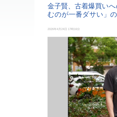
金子賢、古着爆買いへ
むのが一番ダサい」
2026年4月24日 17時16分